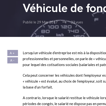
Véhicule de fonc
Publié le 29 Mar 2017
23 vues
Lorsqu’un véhicule d’entreprise est mis à la disposition d
professionnelles et personnelles, on parle de « véhicule
pour lequel des cotisations sociales (salariales et pa
Cela peut concerner les véhicules dont l’employeur es
« véhicule » est évalué, au choix de l’employeur, soit
la base d’un forfait.
A contrario, lorsque le salarié restitue le véhicule l
périodes de congés, le salarié ne dispose pas en perm