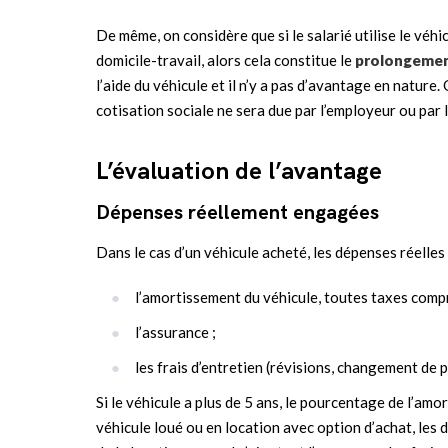
De même, on considère que si le salarié utilise le véh
domicile-travail, alors cela constitue le
prolongemen
l’aide du véhicule et il n’y a pas d’avantage en nature. 
cotisation sociale ne sera due par l’employeur ou par l
L’évaluation de l’avantage
Dépenses réellement engagées
Dans le cas d’un véhicule acheté, les dépenses réelle
l’amortissement du véhicule, toutes taxes compri
l’assurance ;
les frais d’entretien (révisions, changement de
Si le véhicule a plus de 5 ans, le pourcentage de l’amo
véhicule loué ou en location avec option d’achat, les