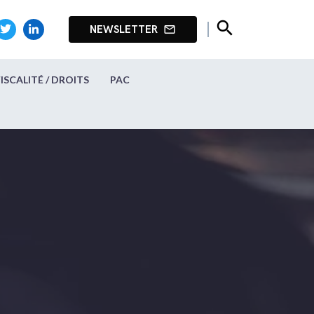
search
NEWSLETTER
mail_outline
FISCALITÉ / DROITS
PAC