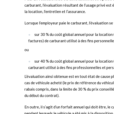
carburant, l’évaluation résultant de l’usage privé es
la location, l’entretien et l’assurance.
Lorsque l’employeur paie le carburant, l’évaluation se f
sur 30 % du coût global annuel pour la location (
factures) de carburant utilisé à des fins personnelle
ou
sur 40 % du coût global annuel pour la location 
carburant utilisé à des fins professionnelles et pers
L’évaluation ainsi obtenue est en tout état de cause pl
cas de véhicule acheté (le prix de référence du véhicul
rabais compris, dans la limite de 30 % du prix conseill
du début du contrat).
En outre, il s’agit d’un forfait annuel qui doit être, l
pendant lesquels le véhicule a été mis à la disposition