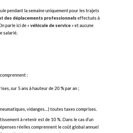
icule pendant la semaine uniquement pour les trajets
t des déplacements professionnels
effectués à
On parle ici de «
véhicule de service
» et aucune
e salarié.
s comprennent :
ses, sur 5 ans à hauteur de 20 % par an ;
 pneumatiques, vidanges…) toutes taxes comprises.
rtissement à retenir est de 10 %. Dans le cas d’un
 dépenses réelles comprennent le coût global annuel