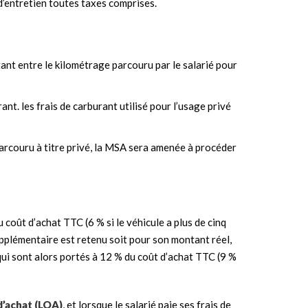
s d’entretien toutes taxes comprises.
tant entre le kilométrage parcouru par le salarié pour
rant. les frais de carburant utilisé pour l’usage privé
arcouru à titre privé, la MSA sera amenée à procéder
u coût d’achat TTC (6 % si le véhicule a plus de cinq
upplémentaire est retenu soit pour son montant réel,
ui sont alors portés à 12 % du coût d’achat TTC (9 %
d’achat (LOA)
, et lorsque le salarié paie ses frais de