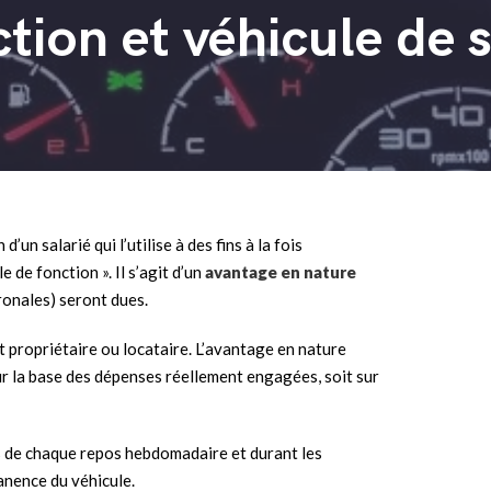
tion et véhicule de 
’un salarié qui l’utilise à des fins à la fois
 de fonction ». Il s’agit d’un
avantage en nature
tronales) seront dues.
t propriétaire ou locataire. L’avantage en nature
 sur la base des dépenses réellement engagées, soit sur
ors de chaque repos hebdomadaire et durant les
anence du véhicule.