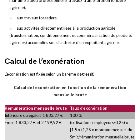
maritime à pied professionnelle, travaux d’amélioration foncière
agricole),
aux travaux forestiers,
aux activités directement liées à la production agricole
(transformation, conditionnement et commercialisation de produits
agricoles) accomplies sous l’autorité d’un exploitant agricole.
Calcul de l’exonération
L’exonération est fixée selon un barème dégressif.
Calcul de l’exonération en fonction de la rémunération
mensuelle brute
Rémunération mensuelle brute
Taux d’exonération
Inférieure ou égale à 1 833,27 €
100 %
Entre 1 833,27 € et 2 199,92 €
(cotisations employeurs/0,25) x
[1,5 x (1,25 x montant mensuel du
Smic/rémunération mensuelle brute