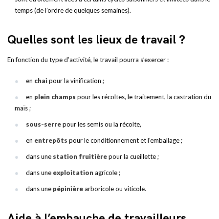
temps (de l’ordre de quelques semaines).
Quelles sont les lieux de travail ?
En fonction du type d’activité, le travail pourra s’exercer :
en
chai
pour la vinification ;
en
plein champs
pour les récoltes, le traitement, la castration du
maïs ;
sous-serre
pour les semis ou la récolte,
en
entrepôts
pour le conditionnement et l’emballage ;
dans une
station fruitière
pour la cueillette ;
dans une
exploitation
agricole ;
dans une
pépinière
arboricole ou viticole.
Aide à l’embauche de travailleurs