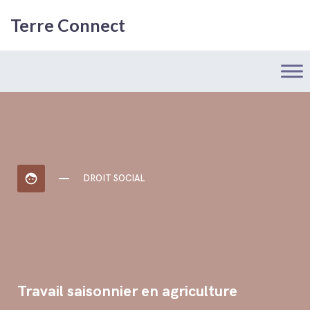
Terre Connect
face
DROIT SOCIAL
Travail saisonnier en agriculture