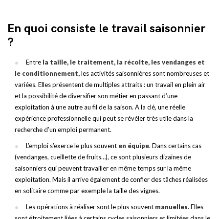
En quoi consiste le travail saisonnier
?
Entre
la taille, le traitement, la récolte, les vendanges et
le conditionnement,
les activités saisonnières sont nombreuses et
variées. Elles présentent de multiples attraits : un travail en plein air
et la possibilité de diversifier son métier en passant d’une
exploitation à une autre au fil de la saison. A la clé, une réelle
expérience professionnelle qui peut se révéler très utile dans la
recherche d’un emploi permanent.
L’emploi s’exerce le plus souvent
en équipe
. Dans certains cas
(vendanges, cueillette de fruits…), ce sont plusieurs dizaines de
saisonniers qui peuvent travailler en même temps sur la même
exploitation. Mais il arrive également de confier des tâches réalisées
en solitaire comme par exemple la taille des vignes.
Les opérations à réaliser sont le plus souvent
manuelles
. Elles
sont étroitement liées à certains cycles saisonniers et limitées dans le