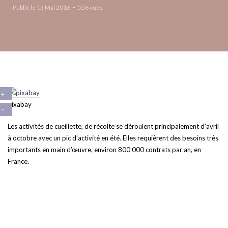
Publié le 13 Mai 2016
556 vues
pixabay
Les activités de cueillette, de récolte se déroulent principalement d’avril
à octobre avec un pic d’activité en été. Elles requièrent des besoins très
importants en main d’œuvre, environ 800 000 contrats par an, en
France.