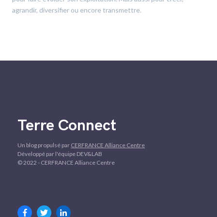
agrandir, diversifier ou encore transmettre.
Terre Connect
Un blog propulsé par
CERFRANCE Alliance Centre
Développé par l'équipe DEV&LAB
© 2022 - CERFRANCE Alliance Centre