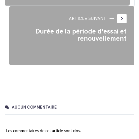
keyboard_arrow_right
ARTICLE SUIVANT
Durée de la période d'essai et
renouvellement
AUCUN COMMENTAIRE
Les commentaires de cet article sont clos.