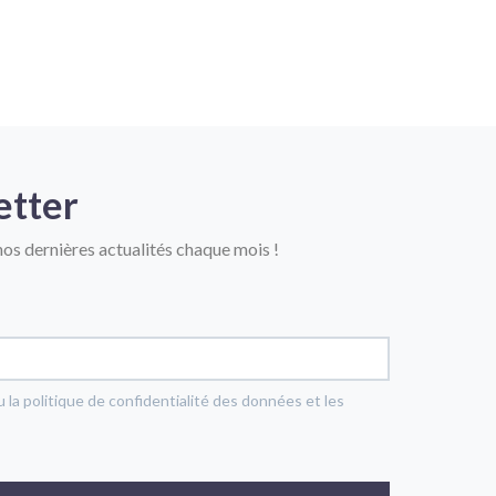
etter
os dernières actualités chaque mois !
u la politique de confidentialité des données et les