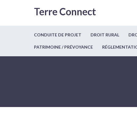
Terre Connect
CONDUITE DE PROJET
DROIT RURAL
DRO
PATRIMOINE / PRÉVOYANCE
RÉGLEMENTATI