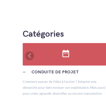
Catégories
date_range
─
CONDUITE DE PROJET
trôle
Comment passer de l’idée à l’action ? Adopter une
démarche pour faire évoluer son exploitation. Mais aussi
pour créer, agrandir, diversifier ou encore transmettre.