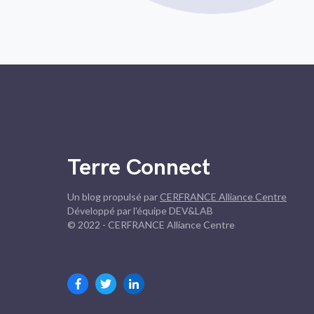
Terre Connect
Un blog propulsé par
CERFRANCE Alliance Centre
Développé par l'équipe DEV&LAB
© 2022 - CERFRANCE Alliance Centre