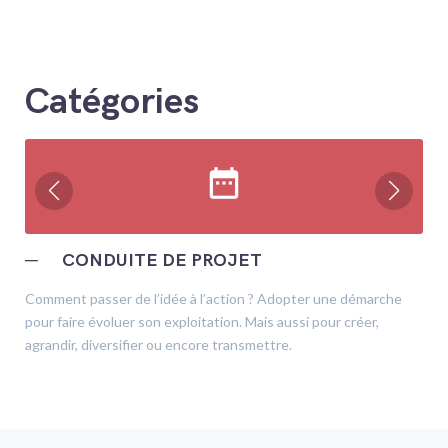
Catégories
date_range
─
CONDUITE DE PROJET
Comment passer de l’idée à l’action ? Adopter une démarche
pour faire évoluer son exploitation. Mais aussi pour créer,
agrandir, diversifier ou encore transmettre.