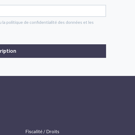
u la politique de confidentialité des données et les
Fiscalité / Droits