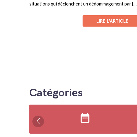
situations qui déclenchent un dédommagement par […
LIRE L'ARTICLE
Catégories
date_range