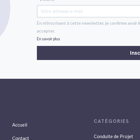
En m'inscrivant à cette newsletter, je confirme avoir l
accepter.
En savoir plus
Accueil
Conduite de Projet
Contact