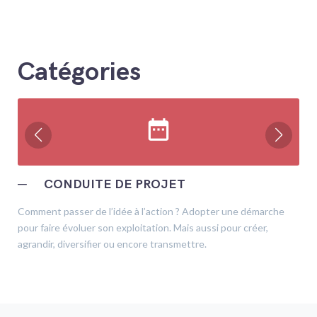
Catégories
date_range
─
CONDUITE DE PROJET
Comment passer de l’idée à l’action ? Adopter une démarche
pour faire évoluer son exploitation. Mais aussi pour créer,
agrandir, diversifier ou encore transmettre.