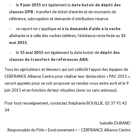
le
9 juin 2015
est également la
date butoir de dépôt des
clauses
DPB
: transfert de ticket d’entrée et de montants de
référence, subrogation et demande d’attribution réserve
ce report ne s’applique
ni à la demande d’aide à la vache
allaitante ni à celle des vaches laitières, l’échéance reste fixée au
15
mai 2015.
le
15 mai 2015
est également la date butoir de
dépôt des
clauses de transfert de références ABA
.
Tous les agriculteurs et éleveurs qui ont sollicité l’appui des équipes de
CERFRANCE Alliance Centre pour réaliser leur déclaration « PAC 2015 »,
seront appelés pour se voir proposer un rendez-vous entre avril et le 9
juin 2015 et en fonction de leur situation (avec ou sans animaux).
Pour tout renseignement, contactez Stéphanie BOUILLIE, 02 37 91 42
34
Isabelle DURAND
Responsable du Pôle « Environnement » – CERFRANCE Alliance Centre