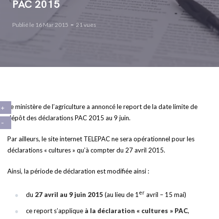
PAC 2015
Publié le 16 Mar 2015
21 vues
Le ministère de l’agriculture a annoncé le report de la date limite de
dépôt des déclarations PAC 2015 au 9 juin.
Par ailleurs, le site internet TELEPAC ne sera opérationnel pour les
déclarations « cultures » qu’à compter du 27 avril 2015.
Ainsi, la période de déclaration est modifiée ainsi :
er
du
27 avril au 9 juin 2015
(au lieu de 1
avril – 15 mai)
ce report s’applique
à la déclaration « cultures » PAC
,