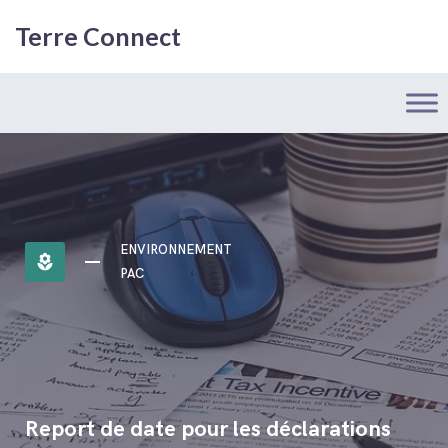
Terre Connect
ENVIRONNEMENT
local_florist
PAC
Report de date pour les déclarations