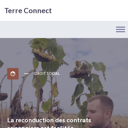
Terre Connect
face
DROIT SOCIAL
La reconduction des contrats