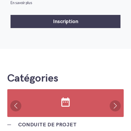
En savoir plus
Catégories
date_range
─
CONDUITE DE PROJET