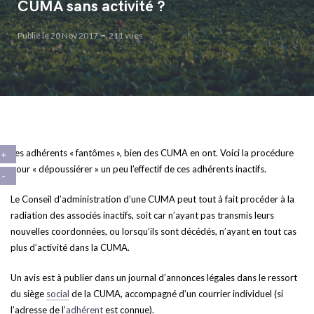
CUMA sans activité ?
Publié le 20 Nov 2017
211 vues
Les adhérents « fantômes », bien des CUMA en ont. Voici la procédure
pour « dépoussiérer » un peu l’effectif de ces adhérents inactifs.
Le Conseil d’administration d’une CUMA peut tout à fait procéder à la
radiation des associés inactifs, soit car n’ayant pas transmis leurs
nouvelles coordonnées, ou lorsqu’ils sont décédés, n’ayant en tout cas
plus d’activité dans la CUMA.
Un avis est à publier dans un journal d’annonces légales dans le ressort
du siège
social
de la CUMA, accompagné d’un courrier individuel (si
l’adresse de l’
adhérent
est connue).