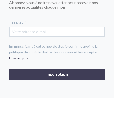
Abonnez-vous à notre newsletter pour recevoir nos
dernières actualités chaque mois !
EMAIL *
En m'inscrivant à cette newsletter, je confirme avoir lu la
politique de confidentialité des données et les accepter.
En savoir plus