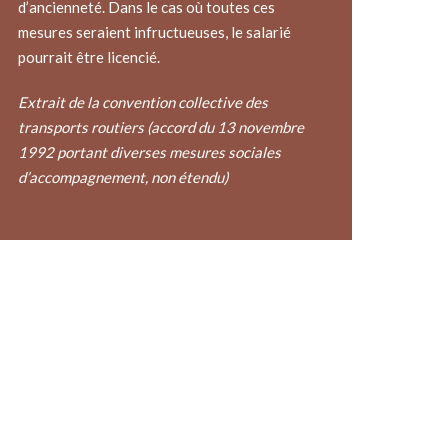
d’ancienneté. Dans le cas où toutes ces
mesures seraient infructueuses, le salarié
pourrait être licencié.
Extrait de la convention collective des
transports routiers (accord du 13 novembre
1992 portant diverses mesures sociales
d’accompagnement, non étendu)