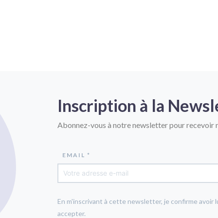
Inscription à la Newsl
Abonnez-vous à notre newsletter pour recevoir n
EMAIL *
En m'inscrivant à cette newsletter, je confirme avoir l
accepter.