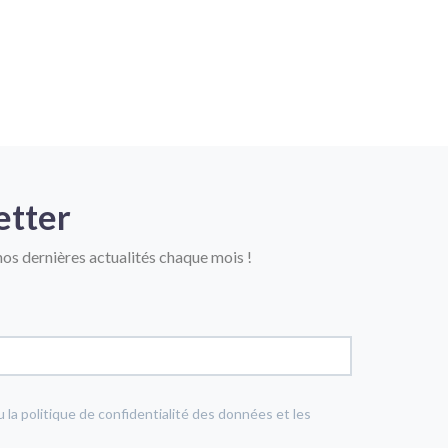
etter
os dernières actualités chaque mois !
u la politique de confidentialité des données et les