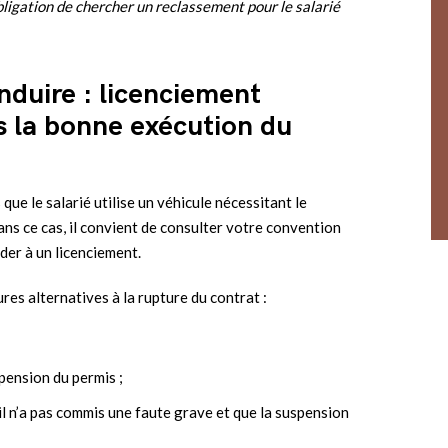
obligation de chercher un reclassement pour le salarié
nduire : licenciement
pas la bonne exécution du
que le salarié utilise un véhicule nécessitant le
ans ce cas, il convient de consulter votre convention
éder à un licenciement.
es alternatives à la rupture du contrat :
pension du permis ;
’il n’a pas commis une faute grave et que la suspension