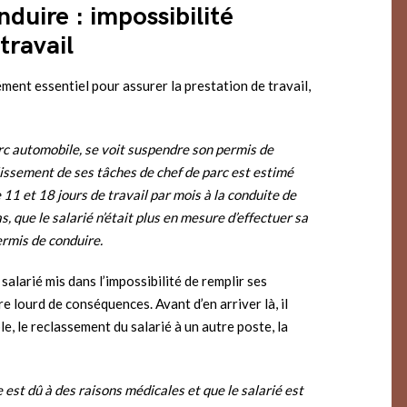
duire : impossibilité
travail
ment essentiel pour assurer la prestation de travail,
arc automobile, se voit suspendre son permis de
issement de ses tâches de chef de parc est estimé
 11 et 18 jours de travail par mois à la
conduite de
s, que le salarié n’était plus en mesure d’effectuer sa
ermis de conduire.
 salarié mis dans l’impossibilité de remplir ses
e lourd de conséquences. Avant d’en arriver là, il
, le reclassement du salarié à un autre poste, la
est dû à des raisons médicales et que le salarié est