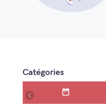
Catégories
date_range