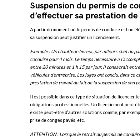
Suspension du permis de con
d’effectuer sa prestation de 
A partir du moment où le permis de conduire est un élé
sa suspension peut justifier un licenciement.
Exemple : Un chauffeur-livreur, par ailleurs chef du p
conduire pour 4 mois. Le temps nécessaire à l’accompl
entre 20 minutes et 1 h 15 par jour. Il consacrait entre
véhicules d’entreprise. Les juges ont conclu, dans ce ca
prestation de travail du fait de la suspension de son p
Il est possible dans ce type de situation de licencier le
obligations professionnelles. Un licenciement peut êtr
existe peut-être d’autres solutions comme, par exemple
prise de congés payés, etc.
ATTENTION : Lorsque le retrait du permis de conduire 