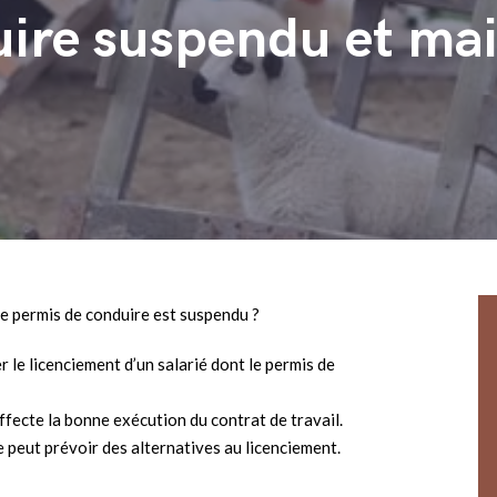
uire suspendu et mai
t le permis de conduire est suspendu ?
r le licenciement d’un salarié dont le permis de
affecte la bonne exécution du contrat de travail.
 peut prévoir des alternatives au licenciement.