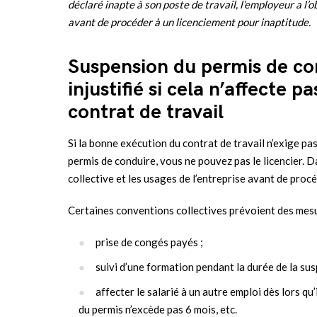
déclaré inapte à son poste de travail, l’employeur a l’
avant de procéder à un licenciement pour inaptitude.
Suspension du permis de co
injustifié si cela n’affecte 
contrat de travail
Si la bonne exécution du contrat de travail n’exige pas 
permis de conduire, vous ne pouvez pas le licencier. D
collective et les usages de l’entreprise avant de proc
Certaines conventions collectives prévoient des mesur
prise de congés payés ;
suivi d’une formation pendant la durée de la sus
affecter le salarié à un autre emploi dès lors qu
du permis n’excède pas 6 mois, etc.