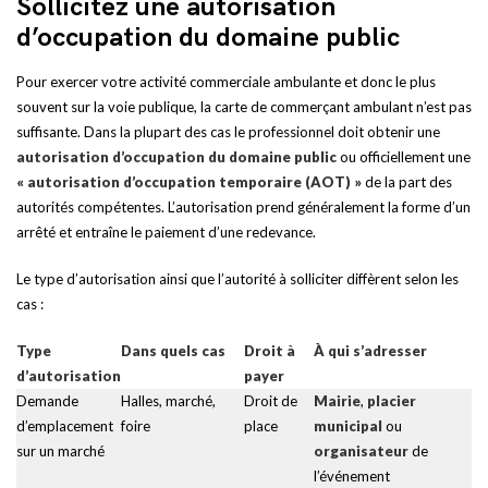
Sollicitez une autorisation
d’occupation du domaine public
Pour exercer votre activité commerciale ambulante et donc le plus
souvent sur la voie publique, la carte de commerçant ambulant n’est pas
suffisante. Dans la plupart des cas le professionnel doit obtenir une
autorisation d’occupation du domaine public
ou officiellement une
« autorisation d’occupation temporaire (AOT) »
de la part des
autorités compétentes. L’autorisation prend généralement la forme d’un
arrêté et entraîne le paiement d’une redevance.
Le type d’autorisation ainsi que l’autorité à solliciter diffèrent selon les
cas :
Type
Dans quels cas
Droit à
À qui s’adresser
d’autorisation
payer
Demande
Halles, marché,
Droit de
Mairie
,
placier
d’emplacement
foire
place
municipal
ou
sur un marché
organisateur
de
l’événement