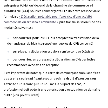
entreprises (CFE), qui dépend de la
chambre de commerce et
d’industrie (CCI)
pour les commerçants. Elle doit être réalisée via le
formulaire
« Déclaration préalable pour l’exercice d’une activité
commerciale ou artisanale ambulante »
, puis transmise selon l’une des
modalités suivantes :
par
courriel
, pour les CFE qui acceptent la transmission de la
demande par de biais (se renseigner auprès du CFE concerné)
sur
place
, la déclaration est alors remise contre récépissé
par
courrier
, en adressant la déclaration au CFE par lettre
recommandée avec avis de réception
Il est important de noter que la carte de commerçant ambulant
n’est
pas à elle seule suffisante pour avoir le droit d’exercer son
activité sur la voie publique
. Dans la plupart des cas, le
professionnel doit obtenir une autorisation d’occupation du domaine
public (voir point suivant).