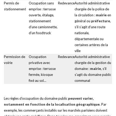
Permis de
Occupation sans
Redevance
Autorité administrative
stationnement
emprise : terrasse
chargée de la police de
ouverte, étalage,
la circulation :
mairie
en
stationnement
général ou
préfecture
,
d’une camionnette,
s’il s’agit d’une route
d’un foodtruck
nationale,
départementale ou
certaines artères de la
ville
Permission de
Occupation
Redevance
Autorité administrative
voirie
privative avec
chargée de la gestion du
emprise : terrasse
domaine :
mairie
, s’il
fermée, kiosque
s’agit du domaine public
fixé au sol…
communal
Les règles d’occupation du domaine public
peuvent varier,
notamment en fonction de la localisation géographique
. Par
exemple, les commerçants installés sur les marchés parisiens doivent