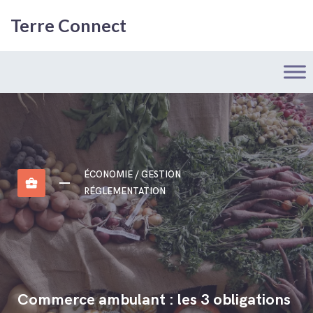
Terre Connect
ÉCONOMIE / GESTION
business_center
RÉGLEMENTATION
Commerce ambulant : les 3 obligations