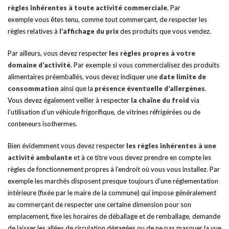
règles inhérentes à toute activité commerciale
. Par
exemple vous êtes tenu, comme tout commerçant, de respecter les
règles relatives à
l’affichage du prix
des produits que vous vendez.
Par ailleurs, vous devez respecter
les règles propres à votre
domaine d’activité
. Par exemple si vous commercialisez des produits
alimentaires préemballés, vous devez indiquer une
date limite de
consommation
ainsi que la
présence éventuelle d’allergènes
.
Vous devez également veiller à respecter
la chaîne du froid
via
l’utilisation d’un véhicule frigorifique, de vitrines réfrigérées ou de
conteneurs isothermes.
Bien évidemment vous devez respecter
les règles inhérentes à une
activité ambulante
et à ce titre vous devez prendre en compte les
règles de fonctionnement propres à l’endroit où vous vous installez. Par
exemple les marchés disposent presque toujours d’une réglementation
intérieure (fixée par le maire de la commune) qui impose généralement
au commerçant de respecter une certaine dimension pour son
emplacement, fixe les horaires de déballage et de remballage, demande
de laisser les allées de circulation dégagées ou de ne pas masquer la vue