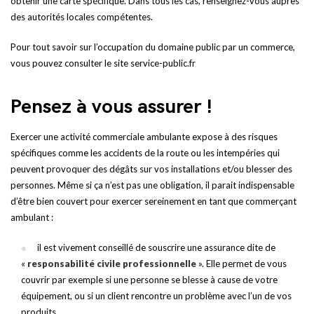
obtenir une carte spécifique. Dans tous les cas, renseignez-vous auprès
des autorités locales compétentes.
Pour tout savoir sur l’occupation du domaine public par un commerce,
vous pouvez consulter le site service-public.fr
Pensez à vous assurer !
Exercer une activité commerciale ambulante expose à des risques
spécifiques comme les accidents de la route ou les intempéries qui
peuvent provoquer des dégâts sur vos installations et/ou blesser des
personnes. Même si ça n’est pas une obligation, il parait indispensable
d’être bien couvert pour exercer sereinement en tant que commerçant
ambulant :
il est vivement conseillé de souscrire une assurance dite de
«
responsabilité civile professionnelle
». Elle permet de vous
couvrir par exemple si une personne se blesse à cause de votre
équipement, ou si un client rencontre un problème avec l’un de vos
produits