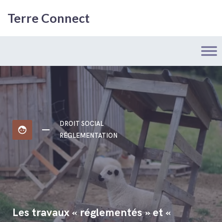
Terre Connect
DROIT SOCIAL
face
RÉGLEMENTATION
Les travaux « réglementés » et «