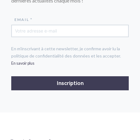
dernières actualités chaque mois !
EMAIL *
En m'inscrivant à cette newsletter, je confirme avoir lu la
politique de confidentialité des données et les accepter.
En savoir plus