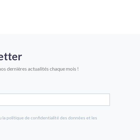
etter
os dernières actualités chaque mois !
u la politique de confidentialité des données et les