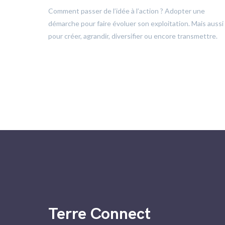
trôle
Comment passer de l’idée à l’action ? Adopter une
démarche pour faire évoluer son exploitation. Mais aussi
pour créer, agrandir, diversifier ou encore transmettre.
Terre Connect