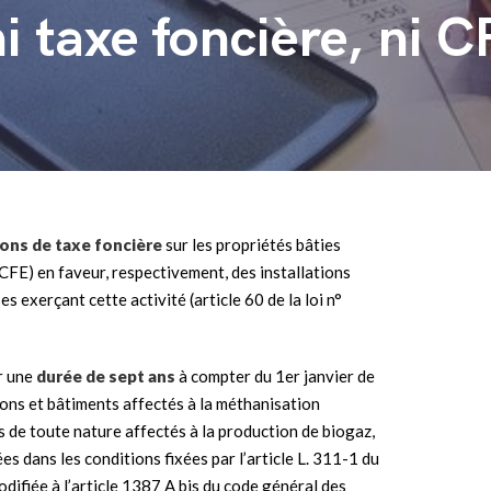
i taxe foncière, ni 
ons de taxe foncière
sur les propriétés bâties
CFE) en faveur, respectivement, des installations
s exerçant cette activité (article 60 de la loi n°
r une
durée de sept ans
à compter du 1er janvier de
tions et bâtiments affectés à la méthanisation
s de toute nature affectés à la production de biogaz,
ées dans les conditions fixées par l’article L. 311-1 du
odifiée à l’article 1387 A bis du code général des