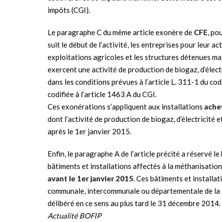
impôts (CGI).
Le paragraphe C du même article exonère de
CFE
, po
suit le début de l’activité, les entreprises pour leur 
exploitations agricoles et les structures détenues ma
exercent une activité de production de biogaz, d’élect
dans les conditions prévues à l’article L. 311-1 du co
codifiée à l’article 1463 A du CGI.
Ces exonérations s’appliquent aux installations
achev
dont l’activité de production de biogaz, d’électricité 
après le 1er janvier 2015.
Enfin, le paragraphe A de l’article précité a réservé l
bâtiments et installations affectés à la méthanisation
avant le 1er janvier 2015
. Ces bâtiments et installa
communale, intercommunale ou départementale de la TF
délibéré en ce sens au plus tard le 31 décembre 2014.
Actualité BOFIP