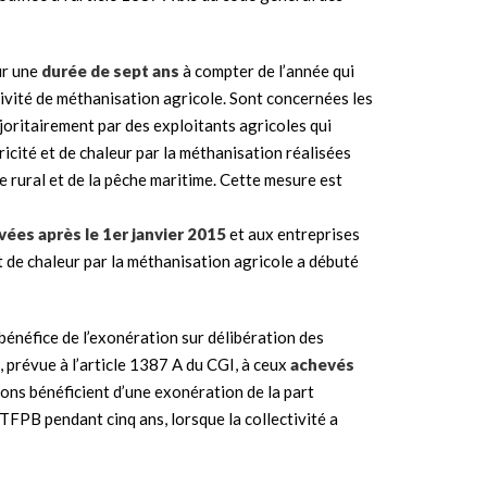
ur une
durée de sept ans
à compter de l’année qui
activité de méthanisation agricole. Sont concernées les
joritairement par des exploitants agricoles qui
ricité et de chaleur par la méthanisation réalisées
de rural et de la pêche maritime. Cette mesure est
ées après le 1er janvier 2015
et aux entreprises
et de chaleur par la méthanisation agricole a débuté
e bénéfice de l’exonération sur délibération des
, prévue à l’article 1387 A du CGI, à ceux
achevés
tions bénéficient d’une exonération de la part
PB pendant cinq ans, lorsque la collectivité a