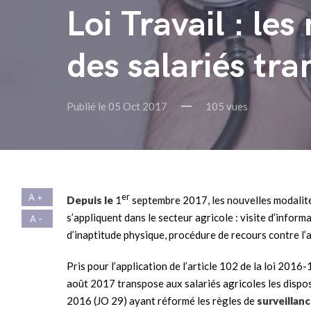
Loi Travail : le
des salariés tr
Publié le 05 Oct 2017
105 vues
er
Depuis le
1
septembre 2017, les nouvelles modalités
s’appliquent dans le secteur agricole : visite d’inform
d’inaptitude physique, procédure de recours contre l’a
Pris pour l’application de l’article 102 de la loi 2016-
août 2017 transpose aux salariés agricoles les disp
2016 (JO 29) ayant réformé les règles de
surveillanc