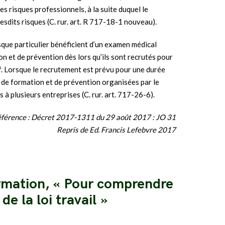
es risques professionnels, à la suite duquel le
sdits risques (C. rur. art. R 717-18-1 nouveau).
sque particulier bénéficient d’un examen médical
n et de prévention dès lors qu’ils sont recrutés pour
if. Lorsque le recrutement est prévu pour une durée
ns de formation et de prévention organisées par le
 à plusieurs entreprises (C. rur. art. 717-26-6).
férence : Décret 2017-1311 du 29 août 2017 : JO 31
Repris de Ed. Francis Lefebvre 2017
ormation, « Pour comprendre
e la loi travail »