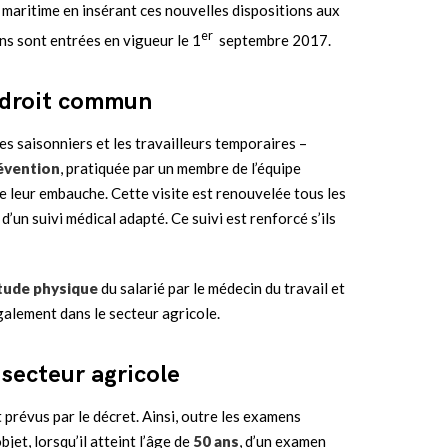
e maritime en insérant ces nouvelles dispositions aux
er
ns sont entrées en vigueur le 1
septembre 2017.
e droit commun
es saisonniers et les travailleurs temporaires –
révention
, pratiquée par un membre de l’équipe
 de leur embauche. Cette visite est renouvelée tous les
t d’un suivi médical adapté. Ce suivi est renforcé s’ils
itude physique
du salarié par le médecin du travail et
galement dans le secteur agricole.
 secteur agricole
 prévus par le décret. Ainsi, outre les examens
bjet, lorsqu’il atteint l’âge de
50 ans
, d’un examen