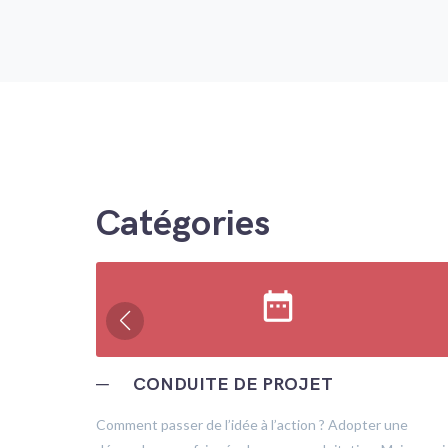
Catégories
date_range
─
CONDUITE DE PROJET
trôle
Comment passer de l’idée à l’action ? Adopter une