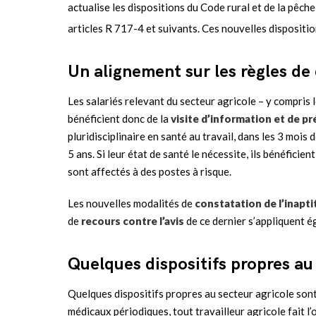
actualise les dispositions du Code rural et de la pêch
articles R 717-4 et suivants. Ces nouvelles dispositio
Un alignement sur les règles d
Les salariés relevant du secteur agricole – y compris l
bénéficient donc de la
visite d’information et de p
pluridisciplinaire en santé au travail, dans les 3 mois
5 ans. Si leur état de santé le nécessite, ils bénéficien
sont affectés à des postes à risque.
Les nouvelles modalités de
constatation de l’inapt
de
recours contre l’avis
de ce dernier s’appliquent é
Quelques dispositifs propres au
Quelques dispositifs propres au secteur agricole sont
médicaux périodiques, tout travailleur agricole fait l’o