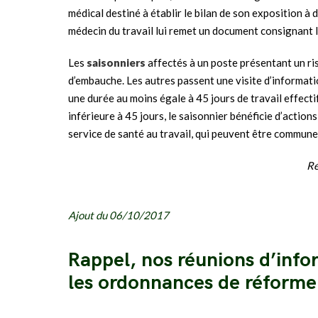
médical destiné à établir le bilan de son exposition à d
médecin du travail lui remet un document consignant le
Les
saisonniers
affectés à un poste présentant un ri
d’embauche. Les autres passent une visite d’informatio
une durée au moins égale à 45 jours de travail effect
inférieure à 45 jours, le saisonnier bénéficie d’actio
service de santé au travail, qui peuvent être communes
Ré
Ajout du 06/10/2017
Rappel, nos réunions d’inf
les ordonnances de réforme d