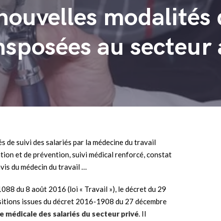
s nouvelles modalités
ansposées au secteur 
 de suivi des salariés par la médecine du travail
ation et de prévention, suivi médical renforcé, constat
vis du médecin du travail …
1088 du 8 août 2016 (loi « Travail »), le décret du 29
ositions issues du décret 2016-1908 du 27 décembre
e médicale des salariés du secteur privé
. Il