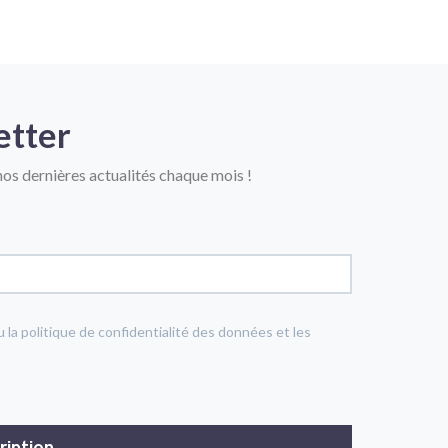
etter
os dernières actualités chaque mois !
u la politique de confidentialité des données et les