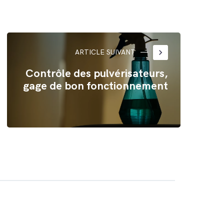
keyboard_arrow_right
ARTICLE SUIVANT
Contrôle des pulvérisateurs,
gage de bon fonctionnement