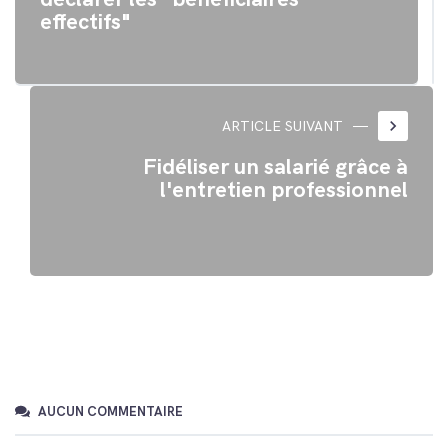
effectifs"
keyboard_arrow_right
ARTICLE SUIVANT
Fidéliser un salarié grâce à
l'entretien professionnel
AUCUN COMMENTAIRE