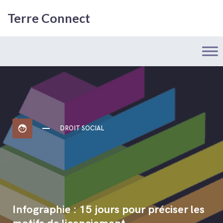
Terre Connect
face
DROIT SOCIAL
Infographie : 15 jours pour préciser les