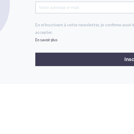
En m'inscrivant à cette newsletter, je confirme avoir l
accepter.
En savoir plus