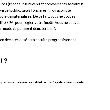
uros (impôt sur le revenu et prélèvements sociaux le
ovisuel public, taxes foncières….) ou acompte
 voie dématérialisée. De ce fait, vous ne pouvez
 (TIP SEPA) pour régler votre impôt. Vous ne pouvez
un mode de paiement dématérialisé.
oyen dématérialisé sera ensuite progressivement
t ?
u par smartphone ou tablette via l’application mobile