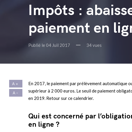
Impôts : abaiss
paiement en lig
Publié le 04 Juil 2017
34 vues
En 2017, le paiement par prélèvement automatique ou 
supérieur à 2 000 euros. Le seuil de paiement obliga
en 2019. Retour sur ce calendrier.
Qui est concerné par l’obligati
en ligne ?