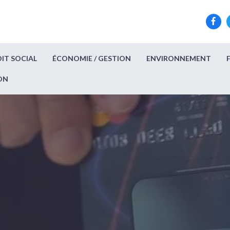
IT SOCIAL
ÉCONOMIE / GESTION
ENVIRONNEMENT
ON