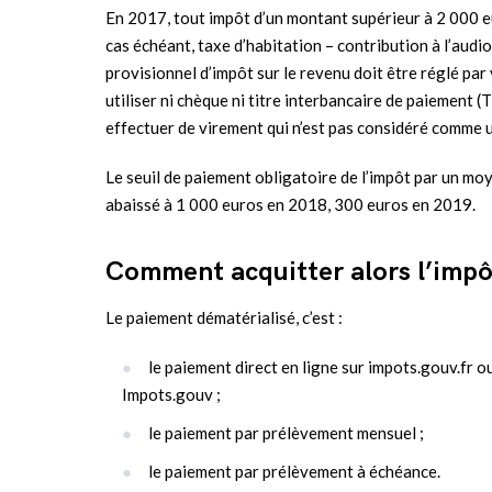
En 2017, tout impôt d’un montant supérieur à 2 000 e
cas échéant, taxe d’habitation – contribution à l’audi
provisionnel d’impôt sur le revenu doit être réglé par
utiliser ni chèque ni titre interbancaire de paiement
effectuer de virement qui n’est pas considéré comme 
Le seuil de paiement obligatoire de l’impôt par un m
abaissé à 1 000 euros en 2018, 300 euros en 2019.
Comment acquitter alors l’impô
Le paiement dématérialisé, c’est :
le paiement direct en ligne sur impots.gouv.fr o
Impots.gouv ;
le paiement par prélèvement mensuel ;
le paiement par prélèvement à échéance.