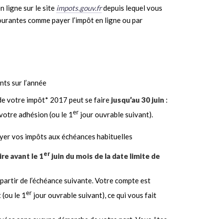
n ligne sur le site
impots.gouv.fr
depuis lequel vous
ourantes comme payer l’impôt en ligne ou par
ts sur l’année
de votre impôt* 2017 peut se faire
jusqu’au 30 juin
:
er
votre adhésion (ou le 1
jour ouvrable suivant).
ayer vos impôts aux échéances habituelles
er
re avant le 1
juin du mois de la date limite de
 partir de l’échéance suivante. Votre compte est
er
 (ou le 1
jour ouvrable suivant), ce qui vous fait