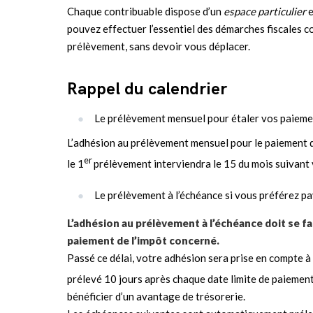
Chaque contribuable dispose d’un
espace particulier
e
pouvez effectuer l’essentiel des démarches fiscales c
prélèvement, sans devoir vous déplacer.
Rappel du calendrier
Le prélèvement mensuel pour étaler vos paiemen
L’adhésion au prélèvement mensuel pour le paiement 
er
le 1
prélèvement interviendra le 15 du mois suivant 
Le prélèvement à l’échéance si vous préférez p
L’adhésion au prélèvement à l’échéance doit se fai
paiement de l’impôt concerné.
Passé ce délai, votre adhésion sera prise en compte à
prélevé 10 jours après chaque date limite de paiement
bénéficier d’un avantage de trésorerie.