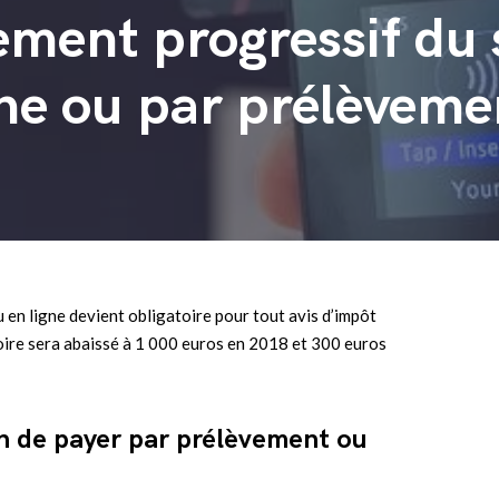
ement progressif du 
ne ou par prélèveme
en ligne devient obligatoire pour tout avis d’impôt
toire sera abaissé à 1 000 euros en 2018 et 300 euros
on de payer par prélèvement ou