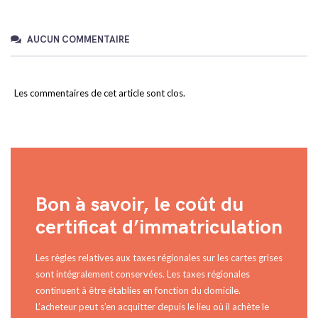
AUCUN COMMENTAIRE
Les commentaires de cet article sont clos.
Bon à savoir, le coût du
certificat d’immatriculation
Les règles relatives aux taxes régionales sur les cartes grises
sont intégralement conservées. Les taxes régionales
continuent à être établies en fonction du domicile.
L’acheteur peut s’en acquitter depuis le lieu où il achète le