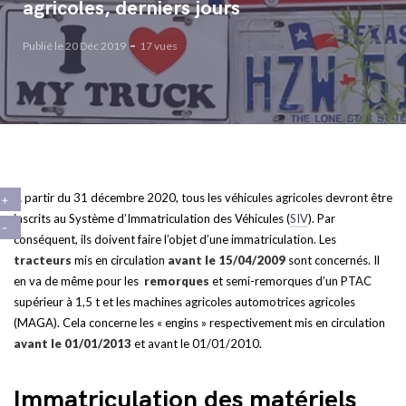
agricoles, derniers jours
Publié le 20 Déc 2019
17 vues
A partir du 31 décembre 2020, tous les véhicules agricoles devront être
inscrits au Système d’Immatriculation des Véhicules (
SIV
). Par
conséquent, ils doivent faire l’objet d’une immatriculation. Les
tracteurs
mis en circulation
avant le 15/04/2009
sont concernés. Il
en va de même pour les
remorques
et semi-remorques d’un PTAC
supérieur à 1,5 t et les machines agricoles automotrices agricoles
(MAGA). Cela concerne les « engins » respectivement mis en circulation
avant le 01/01/2013
et avant le 01/01/2010.
Immatriculation des matériels