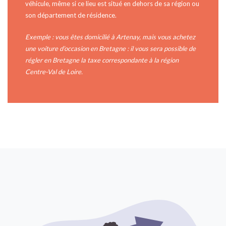
véhicule, même si ce lieu est situé en dehors de sa région ou
son département de résidence.
Exemple : vous êtes domicilié à Artenay, mais vous achetez
une voiture d’occasion en Bretagne : il vous sera possible de
régler en Bretagne la taxe correspondante à la région
Centre-Val de Loire.