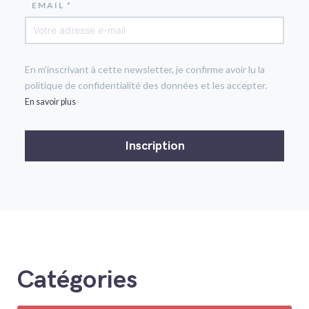
EMAIL *
En m'inscrivant à cette newsletter, je confirme avoir lu la
politique de confidentialité des données et les accepter.
En savoir plus
Catégories