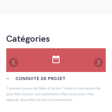
Catégories
date_range
─
CONDUITE DE PROJET
Comment passer de l’idée à l’action ? Adopter une démarche
pour faire évoluer son exploitation. Mais aussi pour créer,
agrandir, diversifier ou encore transmettre.