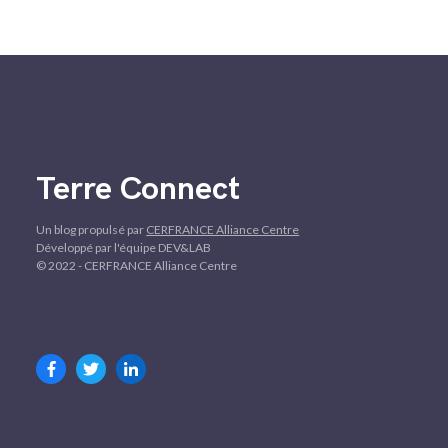
Terre Connect
Un blog propulsé par
CERFRANCE Alliance Centre
Développé par l'équipe DEV&LAB
© 2022 - CERFRANCE Alliance Centre