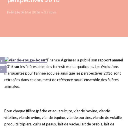
perspectives 2016
Publié le 02 Mar 2016
37 vues
France Agrimer
a publié son rapport annuel
2015 sur les filières animales terrestres et aquatiques. Les évolutions
marquantes pour l’année écoulée ainsi que les perspectives 2016 sont
retracées dans ce document de référence pour l’ensemble des filières
animales.
Pour chaque filière (pêche et aquaculture, viande bovine, viande
vitelline, viande ovine, viande équine, viande porcine, viande de volaille,
produits tripiers, cuirs et peaux, lait de vache, lait de brebis, lait de