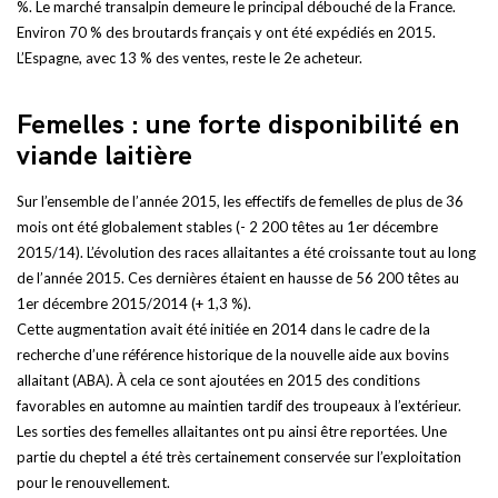
%. Le marché transalpin demeure le principal débouché de la France.
Environ 70 % des broutards français y ont été expédiés en 2015.
L’Espagne, avec 13 % des ventes, reste le 2e acheteur.
Femelles : une forte disponibilité en
viande laitière
Sur l’ensemble de l’année 2015, les effectifs de femelles de plus de 36
mois ont été globalement stables (- 2 200 têtes au 1er décembre
2015/14). L’évolution des races allaitantes a été croissante tout au long
de l’année 2015. Ces dernières étaient en hausse de 56 200 têtes au
1er décembre 2015/2014 (+ 1,3 %).
Cette augmentation avait été initiée en 2014 dans le cadre de la
recherche d’une référence historique de la nouvelle aide aux bovins
allaitant (ABA). À cela ce sont ajoutées en 2015 des conditions
favorables en automne au maintien tardif des troupeaux à l’extérieur.
Les sorties des femelles allaitantes ont pu ainsi être reportées. Une
partie du cheptel a été très certainement conservée sur l’exploitation
pour le renouvellement.