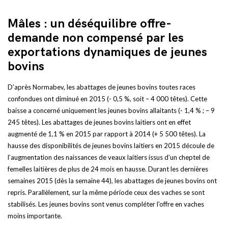
Mâles : un déséquilibre offre-
demande non compensé par les
exportations dynamiques de jeunes
bovins
D’après Normabev, les abattages de jeunes bovins toutes races
confondues ont diminué en 2015 (- 0,5 %, soit – 4 000 têtes). Cette
baisse a concerné uniquement les jeunes bovins allaitants (- 1,4 % ; – 9
245 têtes). Les abattages de jeunes bovins laitiers ont en effet
augmenté de 1,1 % en 2015 par rapport à 2014 (+ 5 500 têtes). La
hausse des disponibilités de jeunes bovins laitiers en 2015 découle de
l’augmentation des naissances de veaux laitiers issus d’un cheptel de
femelles laitières de plus de 24 mois en hausse. Durant les dernières
semaines 2015 (dès la semaine 44), les abattages de jeunes bovins ont
repris. Parallèlement, sur la même période ceux des vaches se sont
stabilisés. Les jeunes bovins sont venus compléter l’offre en vaches
moins importante.