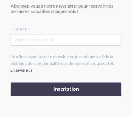
Abonnez-vous à notre newsletter pour recevoir nos
dernières actualités chaque mois !
EMAIL *
En m'inscrivant à cette newsletter, je confirme avoir lu la
politique de confidentialité des données et les accepter.
En savoir plus