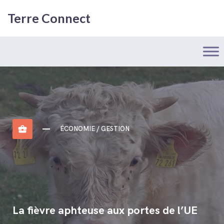
Terre Connect
business_center
ÉCONOMIE / GESTION
La fièvre aphteuse aux portes de l’UE