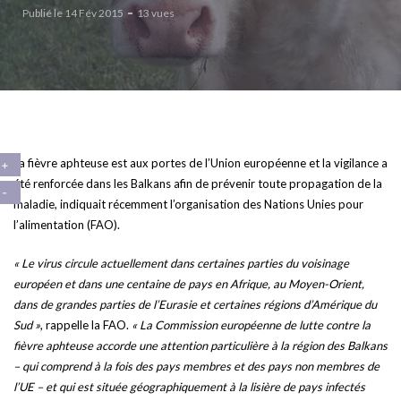
Publié le 14 Fév 2015
13 vues
La fièvre aphteuse est aux portes de l’Union européenne et la vigilance a
été renforcée dans les Balkans afin de prévenir toute propagation de la
maladie, indiquait récemment l’organisation des Nations Unies pour
l’alimentation (FAO).
« Le virus circule actuellement dans certaines parties du voisinage
européen et dans une centaine de pays en Afrique, au Moyen-Orient,
dans de grandes parties de l’Eurasie et certaines régions d’Amérique du
Sud »
, rappelle la FAO.
« La Commission européenne de lutte contre la
fièvre aphteuse accorde une attention particulière à la région des Balkans
– qui comprend à la fois des pays membres et des pays non membres de
l’UE – et qui est située géographiquement à la lisière de pays infectés