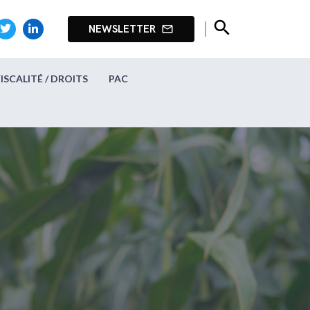
search
NEWSLETTER
mail_outline
FISCALITÉ / DROITS
PAC