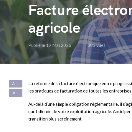
Facture électro
agricole
Publié le 19 Mai 2026
383 vues
La réforme de la facture électronique entre progres
les pratiques de facturation de toutes les entreprises
Au-delà d’une simple obligation réglementaire, il s’ag
quotidienne de votre exploitation agricole. Anticipe
transition plus sereinement.