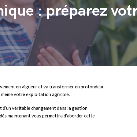
nique : préparez votr
sivement en vigueur et va transformer en profondeur
, même votre exploitation agricole.
it d’un véritable changement dans la gestion
r dès maintenant vous permettra d’aborder cette