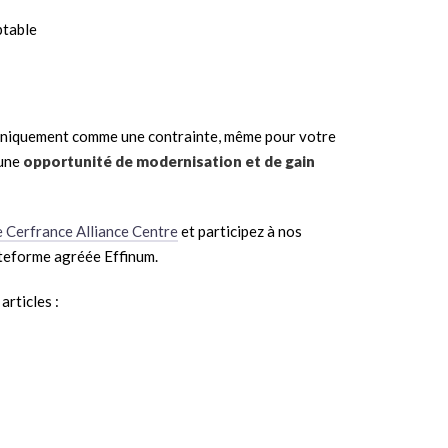
ptable
e uniquement comme une contrainte, même pour votre
 une
opportunité de modernisation et de gain
 Cerfrance Alliance Centre
et participez à nos
lateforme agréée Effinum.
articles :