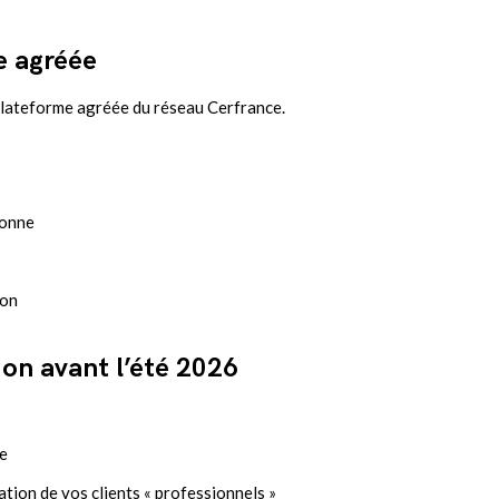
e agréée
 plateforme agréée du réseau Cerfrance.
sonne
ion
ion avant l’été 2026
me
tion de vos clients « professionnels »