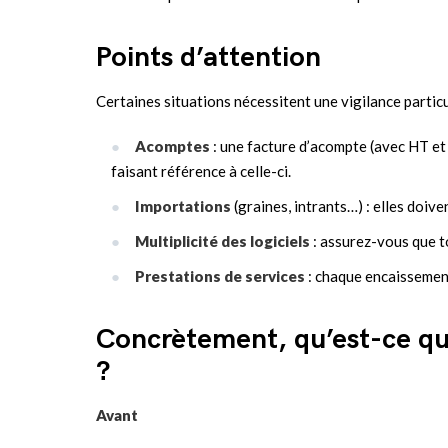
Points d’attention
Certaines situations nécessitent une vigilance particu
Acomptes
: une facture d’acompte (avec HT et 
faisant référence à celle-ci.
Importations
(graines, intrants…) : elles doiv
Multiplicité des logiciels
: assurez-vous que t
Prestations de services
: chaque encaissement
Concrètement, qu’est-ce qu
?
Avant