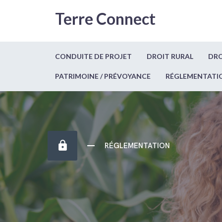
Terre Connect
CONDUITE DE PROJET
DROIT RURAL
DRO
PATRIMOINE / PRÉVOYANCE
RÉGLEMENTATI
https
RÉGLEMENTATION