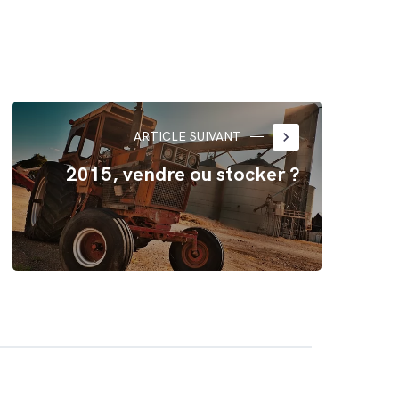
keyboard_arrow_right
ARTICLE SUIVANT
2015, vendre ou stocker ?