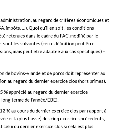
 l’administration, au regard de critères économiques et
, impôts, …). Quoi qu’il en soit, les conditions
t été retenues dans le cadre du FAC, modifié par le
e, sont les suivantes (cette définition peut être
ions, mais peut être adaptée aux cas spécifiques) –
on de bovins-viande et de porcs doit représenter au
tion au regard du dernier exercice clos (hors primes).
35 %
apprécié au regard du dernier exercice
n long terme de l’année/EBE).
 12 %
au cours du dernier exercice clos par rapport à
vée et la plus basse) des cinq exercices précédents,
 celui du dernier exercice clos si cela est plus