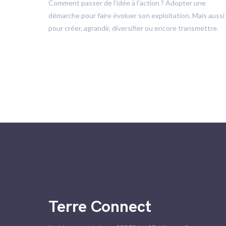
trôle
Comment passer de l’idée à l’action ? Adopter une
démarche pour faire évoluer son exploitation. Mais aussi
pour créer, agrandir, diversifier ou encore transmettre.
Terre Connect