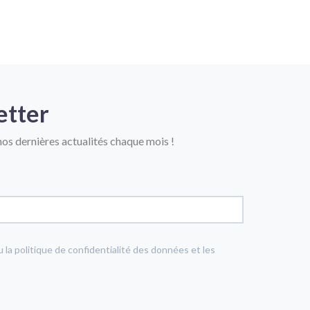
etter
os dernières actualités chaque mois !
u la politique de confidentialité des données et les