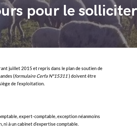
urs pour le sollicite
nt juillet 2015 et repris dans le plan de soutien de
mandes (
formulaire Cerfa N°15311
) doivent être
siège de l’exploitation.
 comptable, expert-comptable, exception néanmoins
n, ni à un cabinet d’expertise comptable.