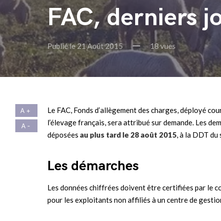
FAC, derniers jo
Publié le 21 Août 2015
18 vues
Le FAC, Fonds d’allègement des charges, déployé coura
l’élevage français, sera attribué sur demande. Les de
déposées
au plus tard le 28 août 2015
, à la DDT du 
Les démarches
Les données chiffrées doivent être certifiées par le
pour les exploitants non affiliés à un centre de gestio