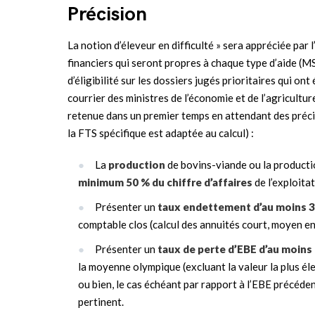
Précision
La notion d’éleveur en difficulté » sera appréciée par
financiers qui seront propres à chaque type d’aide (MSA
d’éligibilité sur les dossiers jugés prioritaires qui on
courrier des ministres de l’économie et de l’agricultur
retenue dans un premier temps en attendant des précis
la FTS spécifique est adaptée au calcul) :
La
production
de bovins-viande ou la producti
minimum 50 % du chiffre d’affaires
de l’exploita
Présenter un
taux endettement d’au moins 
comptable clos (calcul des annuités court, moyen e
Présenter un
taux de perte d’EBE d’au moins
la moyenne olympique (excluant la valeur la plus éle
ou bien, le cas échéant par rapport à l’EBE précédent
pertinent.