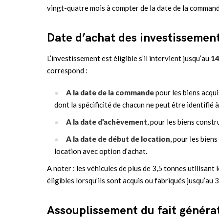
vingt-quatre mois à compter de la date de la command
Date d’achat des investissement
L’investissement est éligible s’il intervient jusqu’au
14
correspond :
A la date de la commande
pour les biens acquis
dont la spécificité de chacun ne peut être identifié
A la date d’achèvement
, pour les biens constr
A la date de début de location
, pour les biens
location avec option d’achat.
A noter : les véhicules de plus de 3,5 tonnes utilisant
éligibles lorsqu’ils sont acquis ou fabriqués jusqu’a
Assouplissement du fait généra