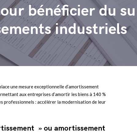
pour bénéficier du 
sements industriels
place une mesure exceptionnelle d’amortissement
ermettant aux entreprises d’amortir les biens à 140 %
les professionnels : accélérer la modernisation de leur
ortissement » ou amortissement