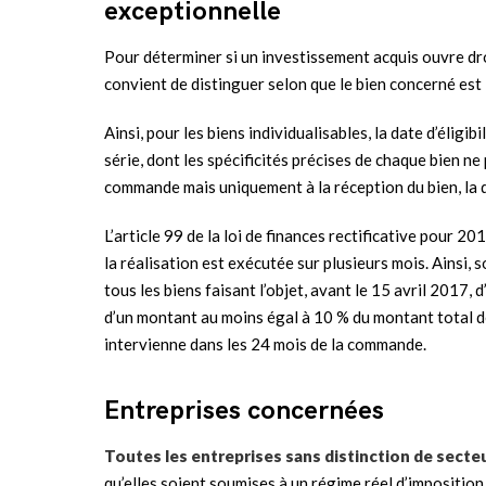
exceptionnelle
Pour déterminer si un investissement acquis ouvre droi
convient de distinguer selon que le bien concerné est 
Ainsi, pour les biens individualisables, la date d’éligi
série, dont les spécificités précises de chaque bien n
commande mais uniquement à la réception du bien, la dat
L’article 99 de la loi de finances rectificative pour 2
la réalisation est exécutée sur plusieurs mois. Ainsi,
tous les biens faisant l’objet, avant le 15 avril 201
d’un montant au moins égal à 10 % du montant total de
intervienne dans les 24 mois de la commande.
Entreprises concernées
Toutes les entreprises sans distinction de secteu
qu’elles soient soumises à un régime réel d’imposition 