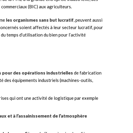
t commerciaux (BIC) aux agriculteurs.
mme
les organismes sans but lucratif
, peuvent aussi
concernés soient affectés à leur secteur lucratif, pour
du temps d’utilisation du bien pour l’activité
és pour des opérations industrielles
de fabrication
té des équipements industriels (machines-outils,
rises qui ont une activité de logistique par exemple
aux et à l’assainissement de l’atmosphère