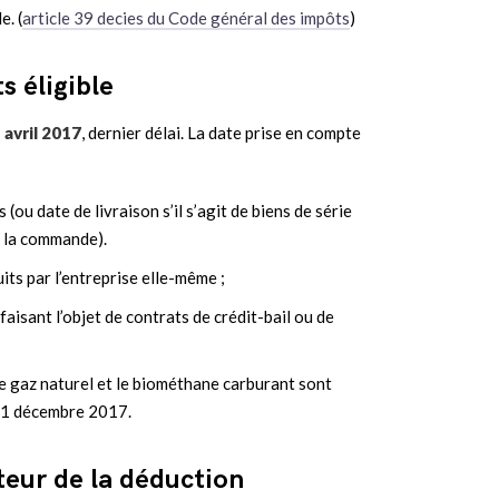
e. (
article 39 decies du Code général des impôts
)
s éligible
 avril 2017
, dernier délai. La date prise en compte
 (ou date de livraison s’il s’agit de biens de série
 à la commande).
uits par l’entreprise elle-même ;
 faisant l’objet de contrats de crédit-bail ou de
 le gaz naturel et le biométhane carburant sont
u 31 décembre 2017.
teur de la déduction