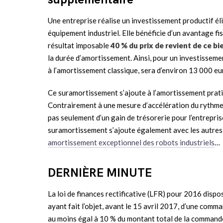
Une entreprise réalise un investissement productif éli
équipement industriel. Elle bénéficie d’un avantage fi
résultat imposable
40 % du prix de revient de ce bi
la durée d’amortissement. Ainsi, pour un investisseme
à l’amortissement classique, sera d’environ 13 000 eur
Ce suramortissement s’ajoute à l’amortissement pratiq
Contrairement à une mesure d’accélération du rythme d
pas seulement d’un gain de trésorerie pour l’entrepris
suramortissement s’ajoute également avec les autres di
amortissement exceptionnel des robots industriels
…
DERNIÈRE MINUTE
La loi de finances rectificative (LFR) pour 2016 disp
ayant fait l’objet, avant le 15 avril 2017, d’une co
au moins égal à 10 % du montant total de la commande 