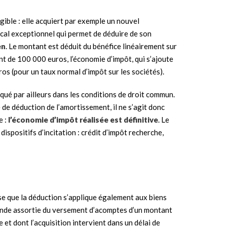
gible : elle acquiert par exemple un nouvel
scal exceptionnel qui permet de déduire de son
en
. Le montant est déduit du bénéfice linéairement sur
nt de 100 000 euros, l’économie d’impôt, qui s’ajoute
os (pour un taux normal d’impôt sur les sociétés).
ué par ailleurs dans les conditions de droit commun.
e déduction de l’amortissement, il ne s’agit donc
e :
l’économie d’impôt réalisée est définitive
. Le
spositifs d’incitation : crédit d’impôt recherche,
ose que la déduction s’applique également aux biens
mmande assortie du versement d’acomptes d’un montant
et dont l’acquisition intervient dans un délai de