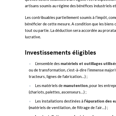
artisans soumis au régime des bénéfices industriels e
Les contribuables partiellement soumis à l’impôt, co
bénéficier de cette mesure. A condition que les biens 
tout ou partie. La déduction sera accordée au prorata 
lucrative.
Investissements éligibles
L’ensemble des
matériels et outillages utilis
ou de transformation, c’est-à-dire l’immense majori
tracteurs, lignes de fabrication…) ;
Les matériels de
manutention
, pour les entrep
(chariots, palettes, ascenseurs…) ;
Les installations destinées à
l’épuration des e
(matériels de ventilation, de filtrage de l’air…) ;