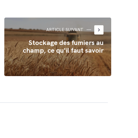
keyboard_arrow_right
ARTICLE SUIVANT
Stockage des fumiers au
champ, ce qu'il faut savoir