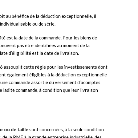
t au bénéfice de la déduction exceptionnelle, il
individualisable ou de série.
bilité est la date de la commande. Pour les biens de
e peuvent pas être identifiées au moment de la
e d’éligibilité est la date de livraison.
016 assouplit cette règle pour les investissements dont
 sont également éligibles à la déduction exceptionnelle
7, d’une commande assortie du versement d’acomptes
 ladite commande, à condition que leur livraison
r ou de taille
sont concernées, à la seule condition
: de la PME à la grande entreprise industrielle, des