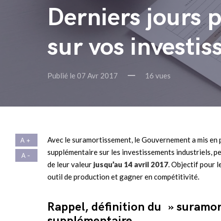
Derniers jours 
sur vos investis
Publié le 07 Avr 2017
16 vues
Avec le suramortissement, le Gouvernement a mis en 
supplémentaire sur les investissements industriels, p
de leur valeur
jusqu’au 14 avril 2017
. Objectif pour 
outil de production et gagner en compétitivité.
Rappel, définition du » suram
supplémentaire