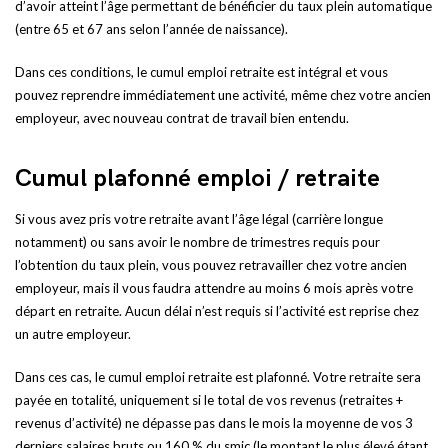
d’avoir atteint l’âge permettant de bénéficier du taux plein automatique
(entre 65 et 67 ans selon l’année de naissance).
Dans ces conditions, le cumul emploi retraite est intégral et vous
pouvez reprendre immédiatement une activité, même chez votre ancien
employeur, avec nouveau contrat de travail bien entendu.
Cumul plafonné emploi / retraite
Si vous avez pris votre retraite avant l’âge légal (carrière longue
notamment) ou sans avoir le nombre de trimestres requis pour
l’obtention du taux plein, vous pouvez retravailler chez votre ancien
employeur, mais il vous faudra attendre au moins 6 mois après votre
départ en retraite. Aucun délai n’est requis si l’activité est reprise chez
un autre employeur.
Dans ces cas, le cumul emploi retraite est plafonné. Votre retraite sera
payée en totalité, uniquement si le total de vos revenus (retraites +
revenus d’activité) ne dépasse pas dans le mois la moyenne de vos 3
derniers salaires bruts ou 160 % du smic (le montant le plus élevé étant