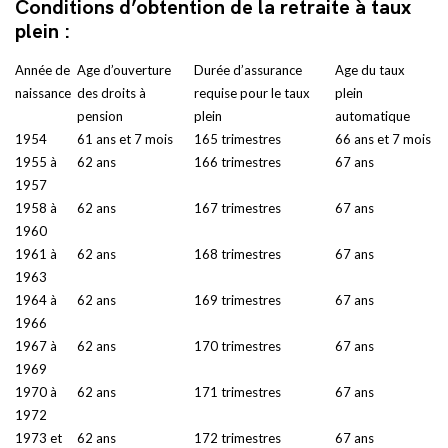
Conditions d’obtention de la retraite à taux
plein :
Année de
Age d’ouverture
Durée d’assurance
Age du taux
naissance
des droits à
requise pour le taux
plein
pension
plein
automatique
1954
61 ans et 7 mois
165 trimestres
66 ans et 7 mois
1955 à
62 ans
166 trimestres
67 ans
1957
1958 à
62 ans
167 trimestres
67 ans
1960
1961 à
62 ans
168 trimestres
67 ans
1963
1964 à
62 ans
169 trimestres
67 ans
1966
1967 à
62 ans
170 trimestres
67 ans
1969
1970 à
62 ans
171 trimestres
67 ans
1972
1973 et
62 ans
172 trimestres
67 ans