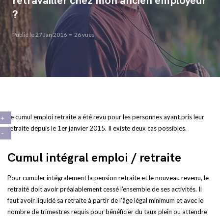
retravailler chez mon ancien employeur
?
Publié le 27 Jan 2016
26 vues
Le cumul emploi retraite a été revu pour les personnes ayant pris leur
retraite depuis le 1er janvier 2015. Il existe deux cas possibles.
Cumul intégral emploi / retraite
Pour cumuler intégralement la pension retraite et le nouveau revenu, le
retraité doit avoir préalablement cessé l’ensemble de ses activités. Il
faut avoir liquidé sa retraite à partir de l’âge légal minimum et avec le
nombre de trimestres requis pour bénéficier du taux plein ou attendre