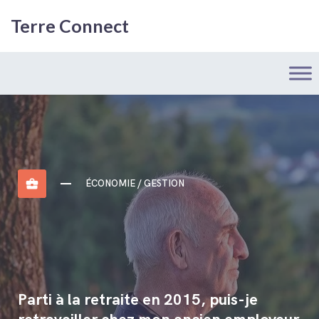
Terre Connect
business_center
ÉCONOMIE / GESTION
Parti à la retraite en 2015, puis-je