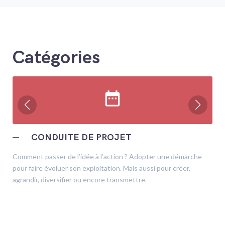
Catégories
date_range
─
CONDUITE DE PROJET
Comment passer de l’idée à l’action ? Adopter une démarche
pour faire évoluer son exploitation. Mais aussi pour créer,
agrandir, diversifier ou encore transmettre.