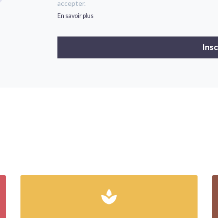
accepter.
En savoir plus
spa