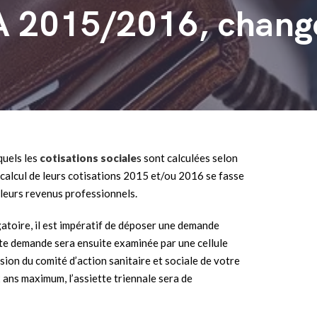
A 2015/2016, chang
quels les
cotisations sociale
s sont calculées selon
 calcul de leurs cotisations 2015 et/ou 2016 se fasse
e leurs revenus professionnels.
gatoire, il est impératif de déposer une demande
tte demande sera ensuite examinée par une cellule
sion du comité d’action sanitaire et sociale de votre
ans maximum, l’assiette triennale sera de