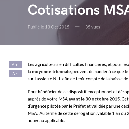
Cotisations MS
Publié le 13 Oct 2015
35 vues
Les agriculteurs en difficultés financières, et pour les
la
moyenne triennale
, peuvent demander à ce que le
sur l’assiette N-1, afin de tenir compte de la baisse d
Pour bénéficier de ce dispositif exceptionnel et déro
auprès de votre MSA
avant le 30 octobre 2015
. Ce
d’urgence pilotée par le Préfet et validée par une déci
MSA. Au terme de cette dérogation, valable 1 an ou 2 
nouveau applicable.