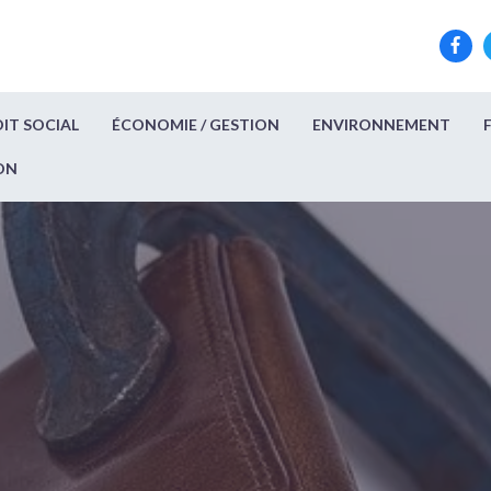
IT SOCIAL
ÉCONOMIE / GESTION
ENVIRONNEMENT
ON