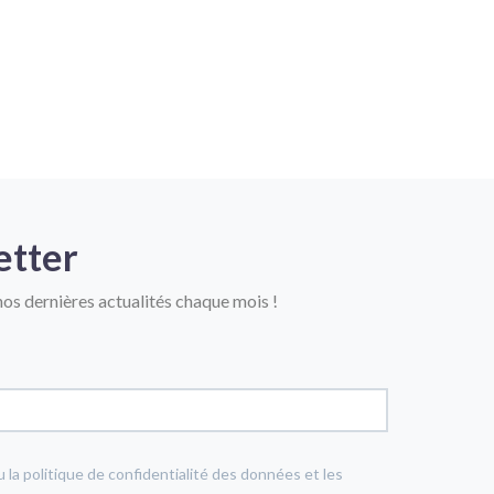
etter
os dernières actualités chaque mois !
u la politique de confidentialité des données et les