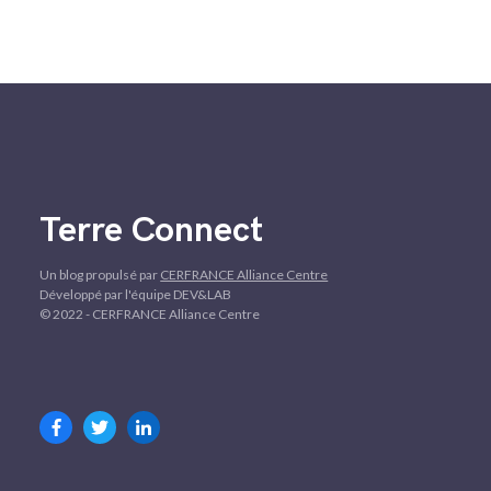
Terre Connect
Un blog propulsé par
CERFRANCE Alliance Centre
Développé par l'équipe DEV&LAB
© 2022 - CERFRANCE Alliance Centre