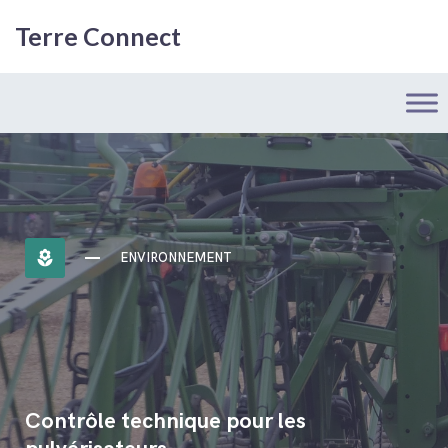
Terre Connect
local_florist
ENVIRONNEMENT
Contrôle technique pour les