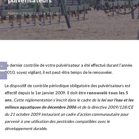
pulvérisateurs
Publié le 29 Jan 2016
224 vues
Le dernier contrôle de votre pulvérisateur a été effectué durant l’année
2010, soyez vigilant, il est peut-être temps de le renouveler.
Le dispositif de contrôle périodique obligatoire des pulvérisateurs est
effectif depuis le 1er janvier 2009. Il doit être
renouvelé tous les 5
ans
.
Cette réglementation s’inscrit dans le cadre de la
loi sur l’eau et les
milieux aquatiques de décembre 2006
et de la directive 2009/128/CE
du 21 octobre 2009 instaurant un cadre d’action communautaire pour
parvenir à une utilisation des pesticides compatibles avec le
développement durable.