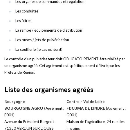
Les organes de commandes et régulation
Les conduites
Les filtres
La rampe / équipements de distribution
Les buses / jets de pulvérisation
La soufflerie (le cas échéant)
Le contrôle d’un pulvérisateur doit OBLIGATOIREMENT être réalisé par
un organisme agréé. Cet agrément est spécifiquement délivré par les
Préfets de Région.
Liste des organismes agréés
Bourgogne
Centre – Val de Loire
BOURGOGNE AGRO (
Agrément :
FDCUMA DE L’INDRE
(Agrément :
F001)
G001)
Avenue du Président Borgeot
Maison de l’agriculture, 24 rue des
71350 VERDUN SUR DOUBS
Ingrains