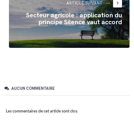
keyboard_arrow_right
ARTICLE SUIVANT
Secteur agricole : application du
principe Silence vaut accord
AUCUN COMMENTAIRE
Les commentaires de cet article sont clos.