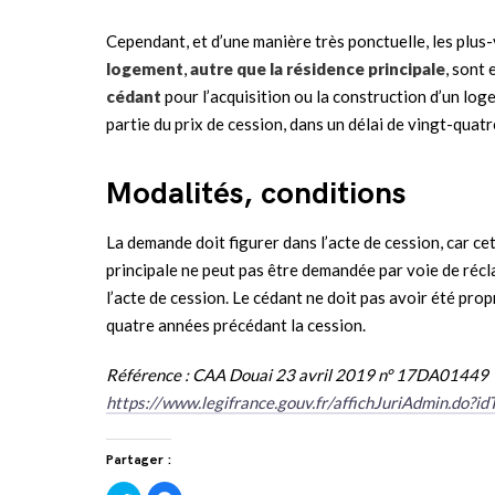
Cependant, et d’une manière très ponctuelle, les plus-
logement
,
autre que la résidence principale
, sont
cédant
pour l’acquisition ou la construction d’un log
partie du prix de cession, dans un délai de vingt-quat
Modalités, conditions
La demande doit figurer dans l’acte de cession, car c
principale ne peut pas être demandée par voie de réc
l’acte de cession. Le cédant ne doit pas avoir été prop
quatre années précédant la cession.
Référence : CAA Douai 23 avril 2019 n° 17DA01449
https://www.legifrance.gouv.fr/affichJuriAdmin.
Partager :