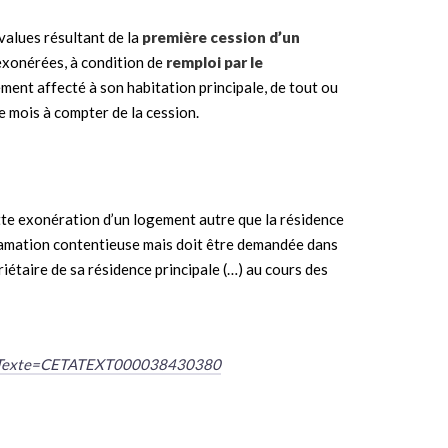
values résultant de la
première cession d’un
 exonérées, à condition de
remploi par le
ement affecté à son habitation principale, de tout ou
re mois à compter de la cession.
ette exonération d’un logement autre que la résidence
lamation contentieuse mais doit être demandée dans
riétaire de sa résidence principale (…) au cours des
do?idTexte=CETATEXT000038430380