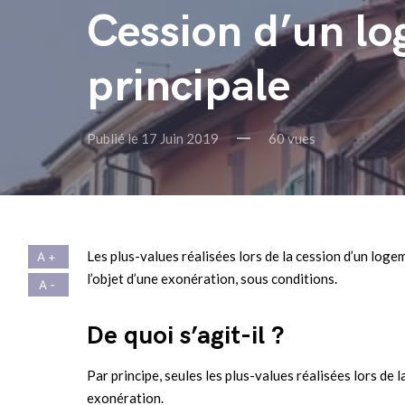
Cession d’un lo
principale
Publié le 17 Juin 2019
60 vues
Les plus-values réalisées lors de la cession d’un loge
l’objet d’une exonération, sous conditions.
De quoi s’agit-il ?
Par principe, seules les plus-values réalisées lors de l
exonération.