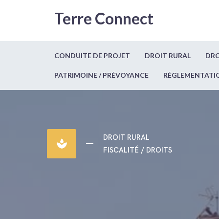
Terre Connect
CONDUITE DE PROJET
DROIT RURAL
DRO
PATRIMOINE / PRÉVOYANCE
RÉGLEMENTATI
DROIT RURAL
spa
FISCALITÉ / DROITS