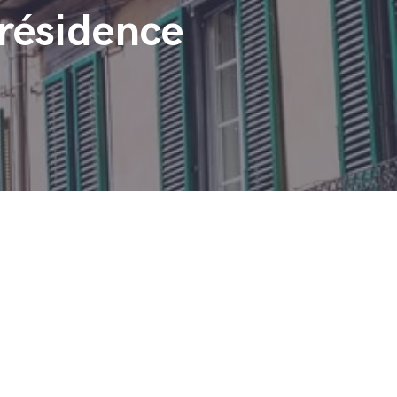
 résidence