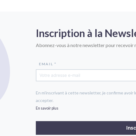
Inscription à la Newsl
Abonnez-vous à notre newsletter pour recevoir n
EMAIL *
En m'inscrivant à cette newsletter, je confirme avoir l
accepter.
En savoir plus