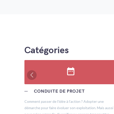
Catégories
date_range
─
CONDUITE DE PROJET
trôle
Comment passer de l’idée à l’action ? Adopter une
démarche pour faire évoluer son exploitation. Mais aussi