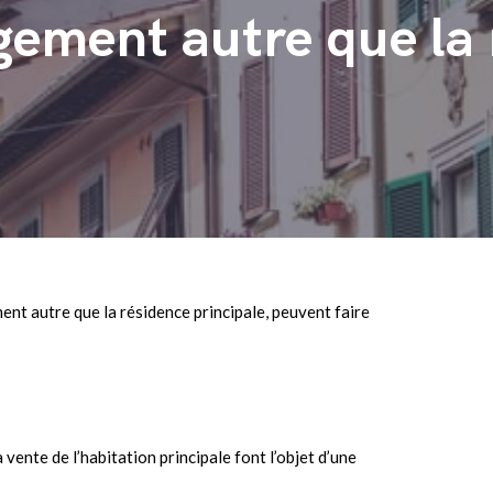
gement autre que la
ment autre que la résidence principale, peuvent faire
a vente de l’habitation principale font l’objet d’une