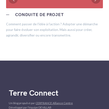
─
CONDUITE DE PROJET
Comment passer de l’idée à l’action ? Adopter une démarche
pour faire évoluer son exploitation. Mais aussi pour créer,
agrandir, diversifier ou encore transmettre.
Terre Connect
Un blog propulsé par
CERFRANCE Alliance Centre
Développé par l'équipe DEV&LAB