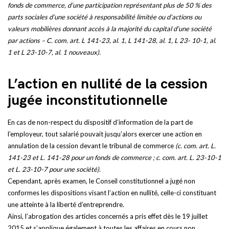
fonds de commerce, d’une participation représentant plus de 50 % des
parts sociales d’une société à responsabilité limitée ou d’actions ou
valeurs mobilières donnant accès à la majorité du capital d’une société
par actions – C. com. art. L 141-23, al. 1, L 141-28, al. 1, L 23- 10-1, al.
1 et L 23-10-7, al. 1 nouveaux).
L’action en nullité de la cession
jugée inconstitutionnelle
En cas de non-respect du dispositif d’information de la part de
l’employeur, tout salarié pouvait jusqu’alors exercer une action en
annulation de la cession devant le tribunal de commerce
(c. com. art. L.
141-23 et L. 141-28 pour un fonds de commerce ; c. com. art. L. 23-10-1
et L. 23-10-7 pour une société).
Cependant, après examen, le Conseil constitutionnel a jugé non
conformes les dispositions visant l’action en nullité, celle-ci constituant
une atteinte à la liberté d’entreprendre.
Ainsi, l’abrogation des articles concernés a pris effet dès le 19 juillet
2015 et s’applique également à toutes les affaires en cours non