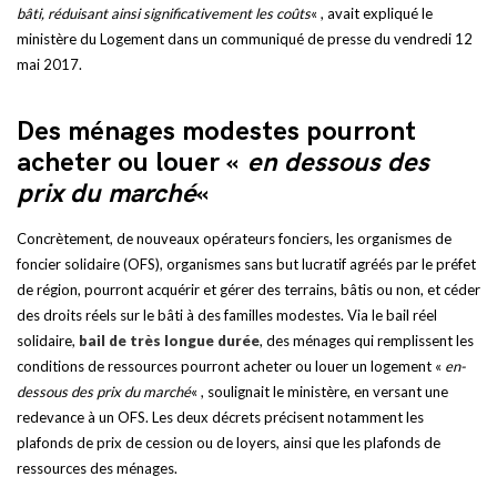
bâti, réduisant ainsi significativement les coûts
« , avait expliqué le
ministère du Logement dans un communiqué de presse du vendredi 12
mai 2017.
Des ménages modestes pourront
acheter ou louer «
en dessous des
prix du marché
«
Concrètement, de nouveaux opérateurs fonciers, les organismes de
foncier solidaire (OFS), organismes sans but lucratif agréés par le préfet
de région, pourront acquérir et gérer des terrains, bâtis ou non, et céder
des droits réels sur le bâti à des familles modestes. Via le bail réel
solidaire,
bail de très longue durée
, des ménages qui remplissent les
conditions de ressources pourront acheter ou louer un logement «
en-
dessous des prix du marché
« , soulignait le ministère, en versant une
redevance à un OFS. Les deux décrets précisent notamment les
plafonds de prix de cession ou de loyers, ainsi que les plafonds de
ressources des ménages.