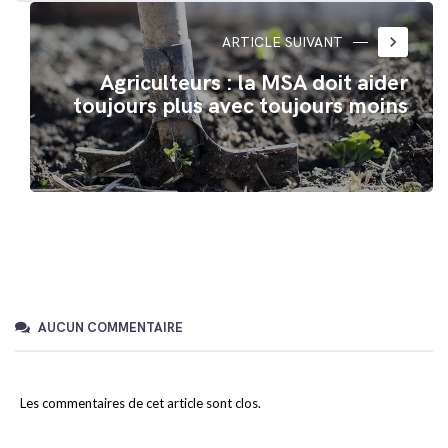
keyboard_arrow_right
ARTICLE SUIVANT
Agriculteurs : la MSA doit aider
toujours plus avec toujours moins
AUCUN COMMENTAIRE
Les commentaires de cet article sont clos.