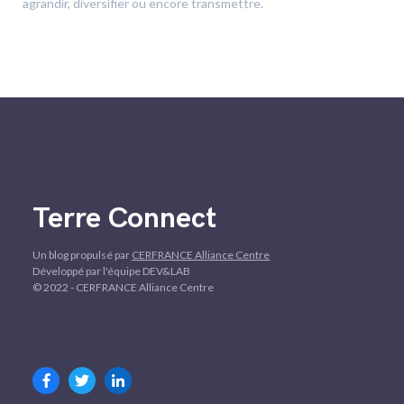
agrandir, diversifier ou encore transmettre.
Terre Connect
Un blog propulsé par
CERFRANCE Alliance Centre
Développé par l'équipe DEV&LAB
© 2022 - CERFRANCE Alliance Centre