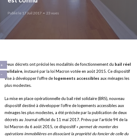
est connu
Publié le 17 Juil 2017
23 vues
Deux décrets ont précisé les modalités de fonctionnement du
bail réel
solidaire
, instauré par la loi Macron votée en août 2015. Ce dispositif
vise à développer l’offre de
logements accessibles
aux ménages les
plus modestes.
La mise en place opérationnelle du bail réel solidaire (BRS), nouveau
dispositif destiné à développer l’offre de logements accessibles aux
ménages les plus modestes, a été précisée par la publication de deux
décrets au Journal officiel du 11 mai 2017. Prévu par l’article 94 de la
loi Macron du 6 août 2015, ce dispositif «
permet de monter des
opérations immobilières en dissociant la propriété du foncier de celle du