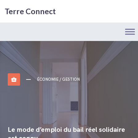
Terre Connect
business_center
ÉCONOMIE / GESTION
Le mode d’emploi du bail réel solidaire