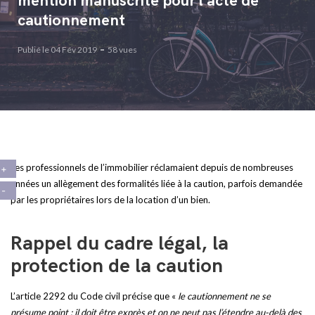
mention manuscrite pour l’acte de
cautionnement
Publié le 04 Fév 2019
58 vues
Les professionnels de l’immobilier réclamaient depuis de nombreuses
années un allègement des formalités liée à la caution, parfois demandée
par les propriétaires lors de la location d’un bien.
Rappel du cadre légal, la
protection de la caution
L’article 2292 du Code civil précise que «
le cautionnement ne se
présume point ; il doit être exprès et on ne peut pas l’étendre au-delà des