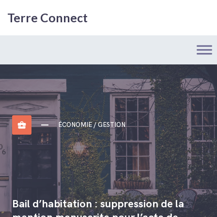
Terre Connect
business_center
ÉCONOMIE / GESTION
Bail d’habitation : suppression de la