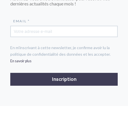
dernières actualités chaque mois !
EMAIL *
En m'inscrivant à cette newsletter, je confirme avoir lu la
politique de confidentialité des données et les accepter.
En savoir plus