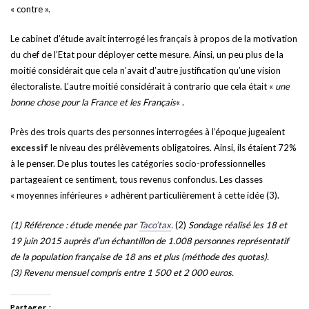
« contre ».
Le cabinet d’étude avait interrogé les français à propos de la motivation
du chef de l’Etat pour déployer cette mesure. Ainsi, un peu plus de la
moitié considérait que cela n’avait d’autre justification qu’une vision
électoraliste. L’autre moitié considérait à contrario que cela était «
une
bonne chose pour la France et les Français
« .
Près des trois quarts des personnes interrogées à l’époque jugeaient
excessif
le niveau des prélèvements obligatoires. Ainsi, ils étaient 72%
à le penser. De plus toutes les catégories socio-professionnelles
partageaient ce sentiment, tous revenus confondus. Les classes
« moyennes inférieures » adhèrent particulièrement à cette idée (3).
(1) Référence : étude menée par
Taco’tax
.
(2)
Sondage réalisé les 18 et
19 juin 2015 auprès d’un échantillon de 1.008 personnes représentatif
de la population française de 18 ans et plus (méthode des quotas).
(3) Revenu mensuel compris entre 1 500 et 2 000 euros.
Partager :