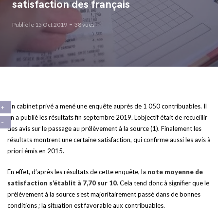
satisfaction des français
Publié le 15 Oct 2019
38 vues
Un cabinet privé a mené une enquête auprès de 1 050 contribuables. Il
en a publié les résultats fin septembre 2019. L’objectif était de recueillir
des avis sur le passage au prélèvement à la source (1). Finalement les
résultats montrent une certaine satisfaction, qui confirme aussi les avis à
priori émis en 2015.
En effet, d’après les résultats de cette enquête, la
note moyenne de
satisfaction s’établit à 7,70 sur 10.
Cela tend donc à signifier que le
prélèvement à la source s’est majoritairement passé dans de bonnes
conditions ; la situation est favorable aux contribuables.