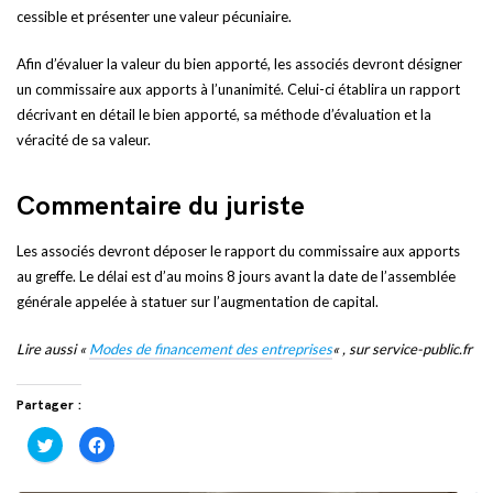
cessible et présenter une valeur pécuniaire.
Afin d’évaluer la valeur du bien apporté, les associés devront désigner
un commissaire aux apports à l’unanimité. Celui-ci établira un rapport
décrivant en détail le bien apporté, sa méthode d’évaluation et la
véracité de sa valeur.
Commentaire du juriste
Les associés devront déposer le rapport du commissaire aux apports
au greffe. Le délai est d’au moins 8 jours avant la date de l’assemblée
générale appelée à statuer sur l’augmentation de capital.
Lire aussi «
Modes de financement des entreprises
« , sur service-public.fr
Partager :
Cliquez
Cliquez
pour
pour
partager
partager
sur
sur