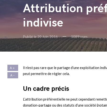
Attribution préf
indivise
Publié le 20 Juin 2016
1089 vues
Il n’est pas rare que le partage d’une exploitation indi
peut permettre de régler cela.
Un cadre précis
L’attribution préférentielle ne peut cependant remett
donation-partage ou des statuts d’une société (nota