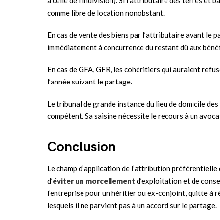
à celle de l’indivision). Si l’attributaire des terres et 
comme libre de location nonobstant.
En cas de vente des biens par l’attributaire avant le pa
immédiatement à concurrence du restant dû aux bénéfi
En cas de GFA, GFR, les cohéritiers qui auraient refus
l’année suivant le partage.
Le tribunal de grande instance du lieu de domicile de
compétent. Sa saisine nécessite le recours à un avoca
Conclusion
Le champ d’application de l’attribution préférentiell
d’
éviter un morcellement
d’exploitation et de conse
l’entreprise pour un héritier ou ex-conjoint, quitte à 
lesquels il ne parvient pas à un accord sur le partage.