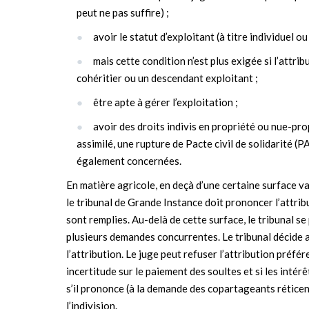
peut ne pas suffire) ;
avoir le statut d’exploitant (à titre individuel ou
mais cette condition n’est plus exigée si l’attrib
cohéritier ou un descendant exploitant ;
être apte à gérer l’exploitation ;
avoir des droits indivis en propriété ou nue-pr
assimilé, une rupture de Pacte civil de solidarité (
également concernées.
En matière agricole, en deçà d’une certaine surface v
le tribunal de Grande Instance doit prononcer l’attribu
sont remplies. Au-delà de cette surface, le tribunal se
plusieurs demandes concurrentes. Le tribunal décide al
l’attribution. Le juge peut refuser l’attribution préfé
incertitude sur le paiement des soultes et si les inté
s’il prononce (à la demande des copartageants réticent
l’indivision.