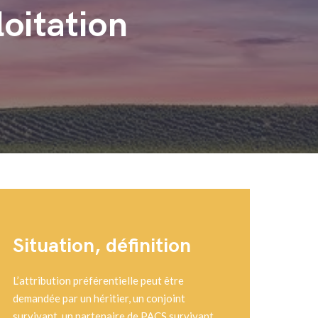
loitation
Situation, définition
L’attribution préférentielle peut être
demandée par un héritier, un conjoint
survivant, un partenaire de PACS survivant