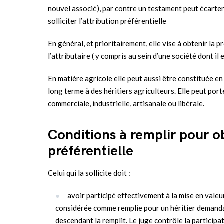
nouvel associé), par contre un testament peut écarter 
solliciter l’attribution préférentielle
En général, et prioritairement, elle vise à obtenir la 
l’attributaire ( y compris au sein d’une société dont il 
En matière agricole elle peut aussi être constituée en
long terme à des héritiers agriculteurs. Elle peut port
commerciale, industrielle, artisanale ou libérale.
Conditions à remplir pour ob
préférentielle
Celui qui la sollicite doit :
avoir participé effectivement à la mise en valeu
considérée comme remplie pour un héritier demandant
descendant la remplit. Le juge contrôle la participat