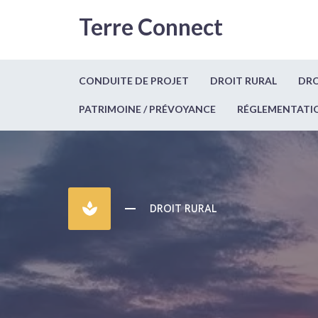
Terre Connect
CONDUITE DE PROJET
DROIT RURAL
DRO
PATRIMOINE / PRÉVOYANCE
RÉGLEMENTATI
spa
DROIT RURAL