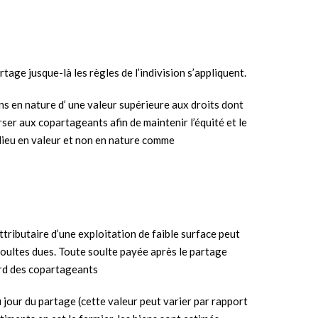
rtage jusque-là les règles de l’indivision s’appliquent.
ens en nature d’ une valeur supérieure aux droits dont
rser aux copartageants afin de maintenir l’équité et le
 lieu en valeur et non en nature comme
ttributaire d’une exploitation de faible surface peut
soultes dues. Toute soulte payée après le partage
cord des copartageants
u jour du partage (cette valeur peut varier par rapport