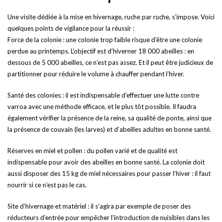
Une visite dédiée à la mise en hivernage, ruche par ruche, s’impose. Voici
quelques points de vigilance pour la réussir :
Force de la colonie : une colonie trop faible risque d’être une colonie
perdue au printemps. L’objectif est d’hiverner 18 000 abeilles : en
dessous de 5 000 abeilles, ce n’est pas assez. Et il peut être judicieux de
partitionner pour réduire le volume à chauffer pendant l’hiver.
Santé des colonies : il est indispensable d’effectuer une lutte contre
varroa avec une méthode efficace, et le plus tôt possible. Il faudra
également vérifier la présence de la reine, sa qualité de ponte, ainsi que
la présence de couvain (les larves) et d’abeilles adultes en bonne santé.
Réserves en miel et pollen : du pollen varié et de qualité est
indispensable pour avoir des abeilles en bonne santé. La colonie doit
aussi disposer des 15 kg de miel nécessaires pour passer l’hiver : il faut
nourrir si ce n’est pas le cas.
Site d’hivernage et matériel : il s’agira par exemple de poser des
réducteurs d’entrée pour empêcher l’introduction de nuisibles dans les