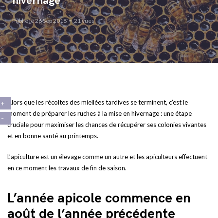
hivernage
Publié le 26 Sep 2018
21 vues
Alors que les récoltes des miellées tardives se terminent, c’est le
moment de préparer les ruches à la mise en hivernage : une étape
cruciale pour maximiser les chances de récupérer ses colonies vivantes
et en bonne santé au printemps.
L’apiculture est un élevage comme un autre et les apiculteurs effectuent
en ce moment les travaux de fin de saison.
L’année apicole commence en
août de l’année précédente