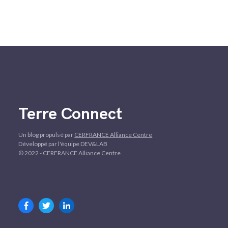
Terre Connect
Un blog propulsé par
CERFRANCE Alliance Centre
Développé par l'équipe DEV&LAB
© 2022 - CERFRANCE Alliance Centre