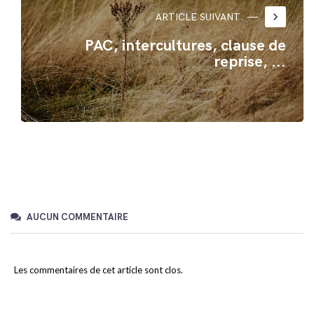
keyboard_arrow_right
ARTICLE SUIVANT
PAC, intercultures, clause de
reprise, ...
AUCUN COMMENTAIRE
Les commentaires de cet article sont clos.