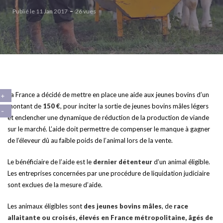
Publié le 11 Jan 2017
26 vues
La France a décidé de mettre en place une aide aux jeunes bovins d’un
montant de
150 €
, pour inciter la sortie de jeunes bovins mâles légers
et enclencher une dynamique de réduction de la production de viande
sur le marché. L’aide doit permettre de compenser le manque à gagner
de l’éleveur dû au faible poids de l’animal lors de la vente.
Le bénéficiaire de l’aide est le
dernier détenteur
d’un animal éligible.
Les entreprises concernées par une procédure de liquidation judiciaire
sont exclues de la mesure d’aide.
Les animaux éligibles sont
des jeunes bovins mâles
, de
race
allaitante ou croisés, élevés en France métropolitaine, âgés de