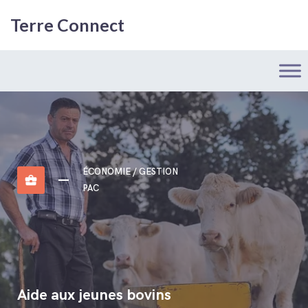
Terre Connect
ÉCONOMIE / GESTION
business_center
PAC
Aide aux jeunes bovins