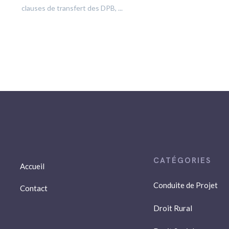
clauses de transfert des DPB, ...
Accueil
Conduite de Projet
Contact
Droit Rural