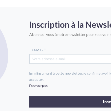
Inscription à la Newsl
Abonnez-vous à notre newsletter pour recevoir n
EMAIL *
En m'inscrivant à cette newsletter, je confirme avoir l
accepter.
En savoir plus