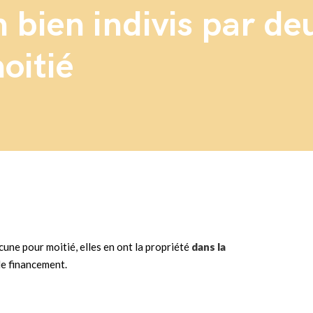
n bien indivis par d
oitié
une pour moitié, elles en ont la propriété
dans la
de financement.