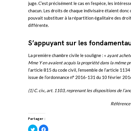
juge. C’est précisément le cas en l’espèce, les intéress
chacun. Les droits de chaque indivisaire étaient donc 
pouvait substituer à la répartition égalitaire des droi
différente.
S’appuyant sur les fondamenta
La première chambre civile le souligne : «
ayant acheté
Mme Y en avaient acquis la propriété dans la même p
l’article 815 du code civil, l’ensemble de l’article 11
issue de l’ordonnance n° 2016-131 du 10 février 201
(1) C. civ., art. 1103, reprenant les dispositions de l’a
Référence 
Partager :
Cliquez
Cliquez