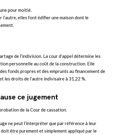
une pour moitié.
r l’autre, elles font édifier une maison dont le
ssement.
partage de l’indivision. La cour d’appel détermine les
ation personnelle au coût de la construction. Elle
par des fonds propres et des emprunts au financement de
et les droits de l’autre indivisaire à 31,22 %.
cause ce jugement
pprobation de la Cour de cassation.
juge ne peut l’interpréter que par référence à leur
il doit être purement et simplement appliqué par le