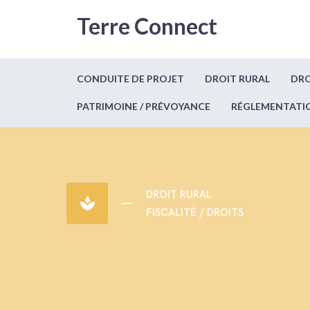
Terre Connect
CONDUITE DE PROJET
DROIT RURAL
DRO
PATRIMOINE / PRÉVOYANCE
RÉGLEMENTATI
DROIT RURAL
spa
FISCALITÉ / DROITS