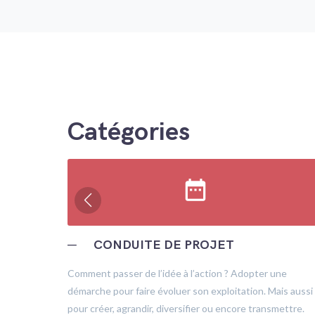
Catégories
date_range
─
CONDUITE DE PROJET
trôle
Comment passer de l’idée à l’action ? Adopter une
démarche pour faire évoluer son exploitation. Mais aussi
pour créer, agrandir, diversifier ou encore transmettre.