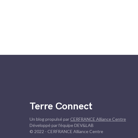
Terre Connect
Un blog propulsé par
CERFRANCE Alliance Centre
Développé par l'équipe DEV&LAB
© 2022 - CERFRANCE Alliance Centre